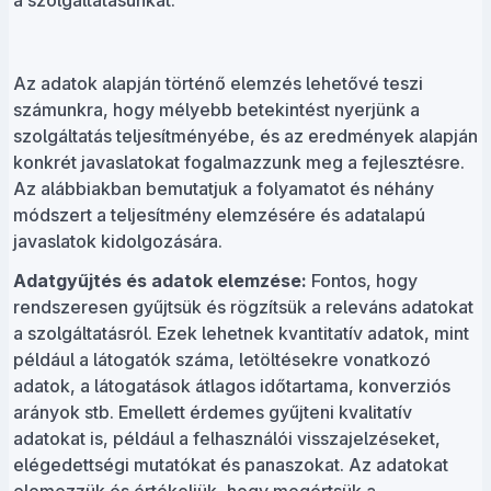
a szolgáltatásunkat.
Az adatok alapján történő elemzés lehetővé teszi
számunkra, hogy mélyebb betekintést nyerjünk a
szolgáltatás teljesítményébe, és az eredmények alapján
konkrét javaslatokat fogalmazzunk meg a fejlesztésre.
Az alábbiakban bemutatjuk a folyamatot és néhány
módszert a teljesítmény elemzésére és adatalapú
javaslatok kidolgozására.
Adatgyűjtés és adatok elemzése:
Fontos, hogy
rendszeresen gyűjtsük és rögzítsük a releváns adatokat
a szolgáltatásról. Ezek lehetnek kvantitatív adatok, mint
például a látogatók száma, letöltésekre vonatkozó
adatok, a látogatások átlagos időtartama, konverziós
arányok stb. Emellett érdemes gyűjteni kvalitatív
adatokat is, például a felhasználói visszajelzéseket,
elégedettségi mutatókat és panaszokat. Az adatokat