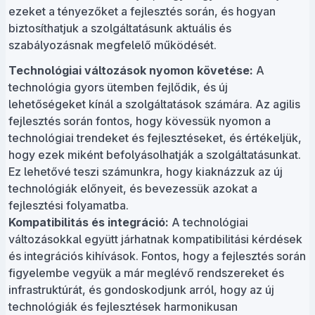
ezeket a tényezőket a fejlesztés során, és hogyan
biztosíthatjuk a szolgáltatásunk aktuális és
szabályozásnak megfelelő működését.
Technológiai változások nyomon követése:
A
technológia gyors ütemben fejlődik, és új
lehetőségeket kínál a szolgáltatások számára. Az agilis
fejlesztés során fontos, hogy kövessük nyomon a
technológiai trendeket és fejlesztéseket, és értékeljük,
hogy ezek miként befolyásolhatják a szolgáltatásunkat.
Ez lehetővé teszi számunkra, hogy kiaknázzuk az új
technológiák előnyeit, és bevezessük azokat a
fejlesztési folyamatba.
Kompatibilitás és integráció:
A technológiai
változásokkal együtt járhatnak kompatibilitási kérdések
és integrációs kihívások. Fontos, hogy a fejlesztés során
figyelembe vegyük a már meglévő rendszereket és
infrastruktúrát, és gondoskodjunk arról, hogy az új
technológiák és fejlesztések harmonikusan