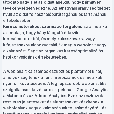
látogató hagyja el az oldalt anélkül, hogy bármilyen
tevékenységet végezne. Az elhagyási arány segítséget
nyújt az oldal felhasználóbarátságának és tartalmának
értékelésében.
Keresőmotorokból származó forgalom:
Ez a metrika
azt mutatja, hogy hány látogató érkezik a
keresőmotorokból, és mely kulcsszavakra vagy
kifejezésekre alapozva találják meg a weboldalt vagy
alkalmazást. Segít az organikus keresőoptimalizálás
hatékonyságának értékelésében.
A web analitika számos eszközt és platformot kínál,
amelyek segítenek a fenti mérőszámok és metrikák
nyomon követésében. A legnépszerűbb web analitikai
szolgáltatások közé tartozik például a Google Analytics,
a Matomo és az Adobe Analytics. Ezek az eszközök
részletes jelentéseket és elemzéseket készítenek a
weboldalunk vagy alkalmazásunk teljesítményéről, és