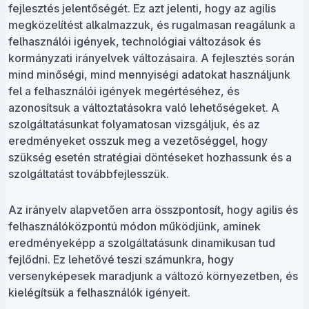
fejlesztés jelentőségét. Ez azt jelenti, hogy az agilis
megközelítést alkalmazzuk, és rugalmasan reagálunk a
felhasználói igények, technológiai változások és
kormányzati irányelvek változásaira. A fejlesztés során
mind minőségi, mind mennyiségi adatokat használjunk
fel a felhasználói igények megértéséhez, és
azonosítsuk a változtatásokra való lehetőségeket. A
szolgáltatásunkat folyamatosan vizsgáljuk, és az
eredményeket osszuk meg a vezetőséggel, hogy
szükség esetén stratégiai döntéseket hozhassunk és a
szolgáltatást továbbfejlesszük.
Az irányelv alapvetően arra összpontosít, hogy agilis és
felhasználóközpontú módon működjünk, aminek
eredményeképp a szolgáltatásunk dinamikusan tud
fejlődni. Ez lehetővé teszi számunkra, hogy
versenyképesek maradjunk a változó környezetben, és
kielégítsük a felhasználók igényeit.