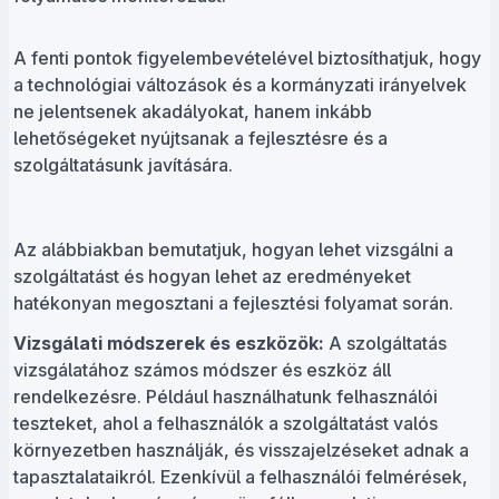
A fenti pontok figyelembevételével biztosíthatjuk, hogy
a technológiai változások és a kormányzati irányelvek
ne jelentsenek akadályokat, hanem inkább
lehetőségeket nyújtsanak a fejlesztésre és a
szolgáltatásunk javítására.
Az alábbiakban bemutatjuk, hogyan lehet vizsgálni a
szolgáltatást és hogyan lehet az eredményeket
hatékonyan megosztani a fejlesztési folyamat során.
Vizsgálati módszerek és eszközök:
A szolgáltatás
vizsgálatához számos módszer és eszköz áll
rendelkezésre. Például használhatunk felhasználói
teszteket, ahol a felhasználók a szolgáltatást valós
környezetben használják, és visszajelzéseket adnak a
tapasztalataikról. Ezenkívül a felhasználói felmérések,