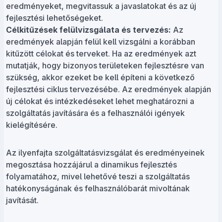
eredményeket, megvitassuk a javaslatokat és az új
fejlesztési lehetőségeket.
Célkitűzések felülvizsgálata és tervezés:
Az
eredmények alapján felül kell vizsgálni a korábban
kitűzött célokat és terveket. Ha az eredmények azt
mutatják, hogy bizonyos területeken fejlesztésre van
szükség, akkor ezeket be kell építeni a következő
fejlesztési ciklus tervezésébe. Az eredmények alapján
új célokat és intézkedéseket lehet meghatározni a
szolgáltatás javítására és a felhasználói igények
kielégítésére.
Az ilyenfajta szolgáltatásvizsgálat és eredményeinek
megosztása hozzájárul a dinamikus fejlesztés
folyamatához, mivel lehetővé teszi a szolgáltatás
hatékonyságának és felhasználóbarát mivoltának
javítását.