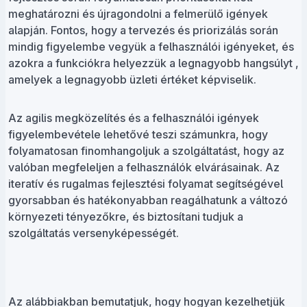
meghatározni és újragondolni a felmerülő igények
alapján. Fontos, hogy a tervezés és priorizálás során
mindig figyelembe vegyük a felhasználói igényeket, és
azokra a funkciókra helyezzük a legnagyobb hangsúlyt ,
amelyek a legnagyobb üzleti értéket képviselik.
Az agilis megközelítés és a felhasználói igények
figyelembevétele lehetővé teszi számunkra, hogy
folyamatosan finomhangoljuk a szolgáltatást, hogy az
valóban megfeleljen a felhasználók elvárásainak. Az
iteratív és rugalmas fejlesztési folyamat segítségével
gyorsabban és hatékonyabban reagálhatunk a változó
környezeti tényezőkre, és biztosítani tudjuk a
szolgáltatás versenyképességét.
Az alábbiakban bemutatjuk, hogy hogyan kezelhetjük