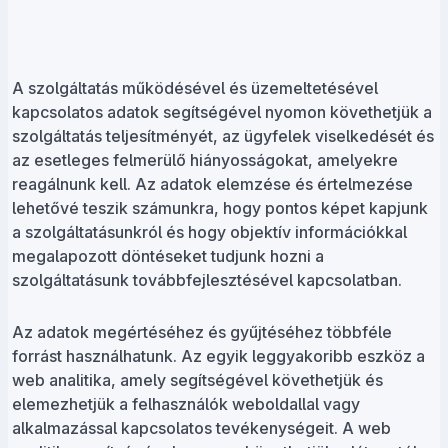
A szolgáltatás működésével és üzemeltetésével
kapcsolatos adatok segítségével nyomon követhetjük a
szolgáltatás teljesítményét, az ügyfelek viselkedését és
az esetleges felmerülő hiányosságokat, amelyekre
reagálnunk kell. Az adatok elemzése és értelmezése
lehetővé teszik számunkra, hogy pontos képet kapjunk
a szolgáltatásunkról és hogy objektív információkkal
megalapozott döntéseket tudjunk hozni a
szolgáltatásunk továbbfejlesztésével kapcsolatban.
Az adatok megértéséhez és gyűjtéséhez többféle
forrást használhatunk. Az egyik leggyakoribb eszköz a
web analitika, amely segítségével követhetjük és
elemezhetjük a felhasználók weboldallal vagy
alkalmazással kapcsolatos tevékenységeit. A web