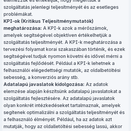
elemezzük és értékeljük, hogy megértsük a
szolgáltatás jelenlegi teljesítményét és az esetleges
problémákat.
KPI-ok (Kritikus Teljesítménymutatók)
meghatározása:
A KPI-k azok a mérőszámok,
amelyek segítségével objektíven értékelhetjük a
szolgáltatás teljesítményét. A KPI-k meghatározása a
tervezési folyamat korai szakaszában történik, és ezek
segítségével tudjuk nyomon követni és idővel mérni a
szolgáltatás fejlődését. Például a KPI-k lehetnek a
felhasználói elégedettségi mutatók, az oldalbetöltési
sebesség, a konverziós arány stb.
Adatalapú javaslatok kidolgozása:
Az adatok
elemzése alapján készítsünk adatalapú javaslatokat a
szolgáltatás fejlesztésére. Az adatalapú javaslatok
olyan konkrét intézkedéseket tartalmaznak, amelyek
segítenek optimalizálni a szolgáltatás teljesítményét és
a felhasználó élményét. Például, ha az adatok azt
mutatják, hogy az oldalletöltési sebesség lassú, akkor