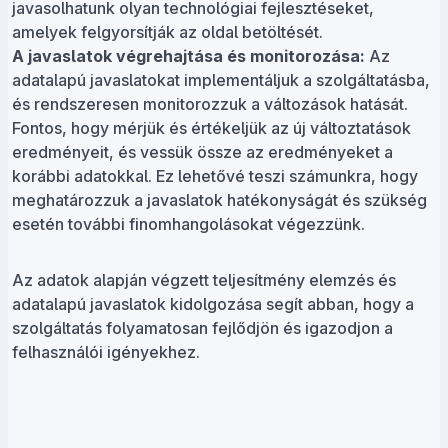
javasolhatunk olyan technológiai fejlesztéseket,
amelyek felgyorsítják az oldal betöltését.
A javaslatok végrehajtása és monitorozása:
Az
adatalapú javaslatokat implementáljuk a szolgáltatásba,
és rendszeresen monitorozzuk a változások hatását.
Fontos, hogy mérjük és értékeljük az új változtatások
eredményeit, és vessük össze az eredményeket a
korábbi adatokkal. Ez lehetővé teszi számunkra, hogy
meghatározzuk a javaslatok hatékonyságát és szükség
esetén további finomhangolásokat végezzünk.
Az adatok alapján végzett teljesítmény elemzés és
adatalapú javaslatok kidolgozása segít abban, hogy a
szolgáltatás folyamatosan fejlődjön és igazodjon a
felhasználói igényekhez.