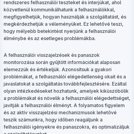
rendszeres felhasználói teszteket és interjúkat, ahol
közvetlenül kommunikálhatunk a felhasználókkal,
megfigyelhetjük, hogyan használják a szolgáltatást, és
megkérdezhetjük a véleményüket. Ez lehetővé teszi,
hogy mélyebb betekintést nyerjünk a felhasználói
élménybe és az esetleges problémákba.
A felhasználói visszajelzések és panaszok
monitorozása során gyűjtött információkat alaposan
elemezzük és értékeljük. Azonosítsuk a gyakori
problémákat, a felhasználói elégedetlenség okait és a
javaslatokat a szolgáltatás továbbfejlesztésére. Ezáltal
olyan intézkedéseket hozhatunk, amelyek kiküszöbölik
a problémákat és növelik a felhasználói elégedettséget,
javítják a felhasználói élményt. A folyamatos figyelem
és az aktív visszajelzési mechanizmusok lehetővé
teszik számunkra, hogy időben reagáljunk a
felhasználói igényekre és panaszokra, és optimalizáljuk