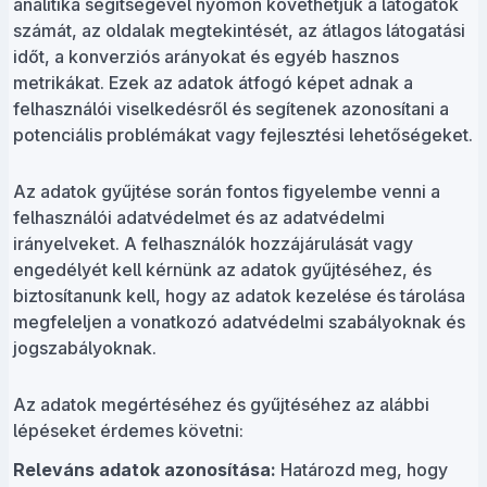
analitika segítségével nyomon követhetjük a látogatók
számát, az oldalak megtekintését, az átlagos látogatási
időt, a konverziós arányokat és egyéb hasznos
metrikákat. Ezek az adatok átfogó képet adnak a
felhasználói viselkedésről és segítenek azonosítani a
potenciális problémákat vagy fejlesztési lehetőségeket.
Az adatok gyűjtése során fontos figyelembe venni a
felhasználói adatvédelmet és az adatvédelmi
irányelveket. A felhasználók hozzájárulását vagy
engedélyét kell kérnünk az adatok gyűjtéséhez, és
biztosítanunk kell, hogy az adatok kezelése és tárolása
megfeleljen a vonatkozó adatvédelmi szabályoknak és
jogszabályoknak.
Az adatok megértéséhez és gyűjtéséhez az alábbi
lépéseket érdemes követni:
Releváns adatok azonosítása:
Határozd meg, hogy