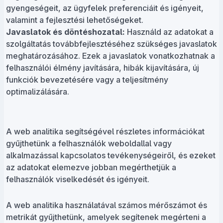
gyengeségeit, az ügyfelek preferenciáit és igényeit,
valamint a fejlesztési lehetőségeket.
Javaslatok és döntéshozatal:
Használd az adatokat a
szolgáltatás továbbfejlesztéséhez szükséges javaslatok
meghatározásához. Ezek a javaslatok vonatkozhatnak a
felhasználói élmény javítására, hibák kijavítására, új
funkciók bevezetésére vagy a teljesítmény
optimalizálására.
A web analitika segítségével részletes információkat
gyűjthetünk a felhasználók weboldallal vagy
alkalmazással kapcsolatos tevékenységeiről, és ezeket
az adatokat elemezve jobban megérthetjük a
felhasználók viselkedését és igényeit.
A web analitika használatával számos mérőszámot és
metrikát gyűjthetünk, amelyek segítenek megérteni a