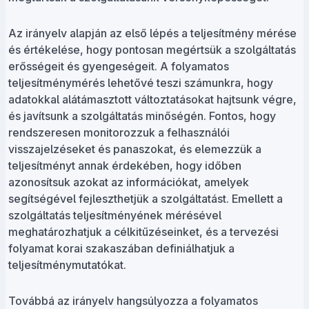
Az irányelv alapján az első lépés a teljesítmény mérése
és értékelése, hogy pontosan megértsük a szolgáltatás
erősségeit és gyengeségeit. A folyamatos
teljesítménymérés lehetővé teszi számunkra, hogy
adatokkal alátámasztott változtatásokat hajtsunk végre,
és javítsunk a szolgáltatás minőségén. Fontos, hogy
rendszeresen monitorozzuk a felhasználói
visszajelzéseket és panaszokat, és elemezzük a
teljesítményt annak érdekében, hogy időben
azonosítsuk azokat az információkat, amelyek
segítségével fejleszthetjük a szolgáltatást. Emellett a
szolgáltatás teljesítményének mérésével
meghatározhatjuk a célkitűzéseinket, és a tervezési
folyamat korai szakaszában definiálhatjuk a
teljesítménymutatókat.
Továbbá az irányelv hangsúlyozza a folyamatos