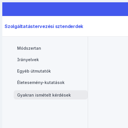
Szolgáltatástervezési sztenderdek
Módszertan
Irányelvek
Egyéb útmutatók
Életesemény-kutatások
Gyakran ismételt kérdések