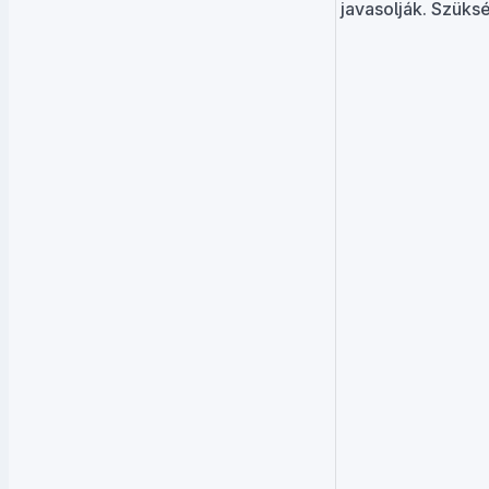
javasolják. Szüks