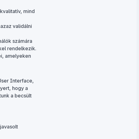
valitatív, mind
azaz validálni
nálók számára
kel rendelkezik.
ei, amelyeken
ser Interface,
nyert, hogy a
tunk a becsült
javasolt