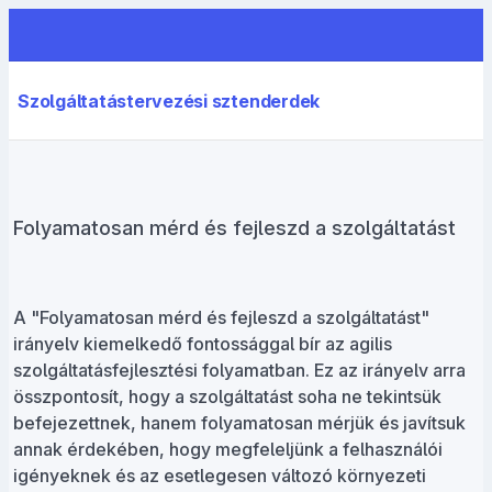
Szolgáltatástervezési sztenderdek
Folyamatosan mérd és fejleszd a szolgáltatást
A "Folyamatosan mérd és fejleszd a szolgáltatást"
irányelv kiemelkedő fontossággal bír az agilis
szolgáltatásfejlesztési folyamatban. Ez az irányelv arra
összpontosít, hogy a szolgáltatást soha ne tekintsük
befejezettnek, hanem folyamatosan mérjük és javítsuk
annak érdekében, hogy megfeleljünk a felhasználói
igényeknek és az esetlegesen változó környezeti