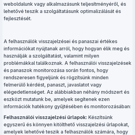
weboldalunk vagy alkalmazásunk teljesítményéről, és
lehetővé teszik a szolgáltatásunk optimalizálását és
fejlesztését.
A felhasználók visszajelzései és panaszai értékes
információkat nyújtanak arról, hogy hogyan élik meg és
használják a szolgáltatást, valamint milyen
problémákkal találkoznak. A felhasználói visszajelzések
és panaszok monitorozása során fontos, hogy
rendszeresen figyeljünk és rögzítsünk minden
felmerülő kérdést, panaszt, javaslatot vagy
elégedetlenséget. Az alábbiakban néhány módszert és
eszközt mutatunk be, amelyek segítenek ezen
információk hatékony gyűjtésében és monitorozásában:
Felhasználói visszajelzési űrlapok:
Készítsünk
egyszerű és könnyen kitölthető visszajelzési űrlapokat,
amelyek lehetővé teszik a felhasználók számára, hogy