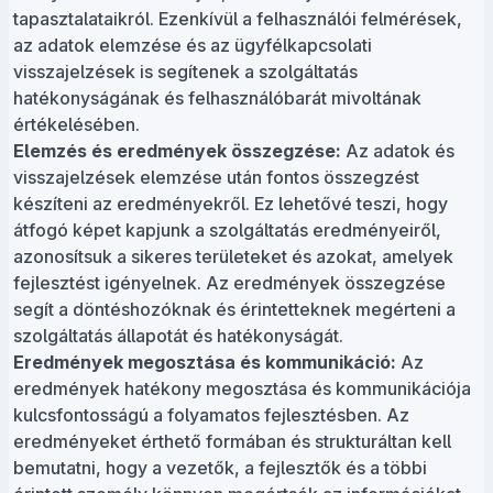
tapasztalataikról. Ezenkívül a felhasználói felmérések,
az adatok elemzése és az ügyfélkapcsolati
visszajelzések is segítenek a szolgáltatás
hatékonyságának és felhasználóbarát mivoltának
értékelésében.
Elemzés és eredmények összegzése:
Az adatok és
visszajelzések elemzése után fontos összegzést
készíteni az eredményekről. Ez lehetővé teszi, hogy
átfogó képet kapjunk a szolgáltatás eredményeiről,
azonosítsuk a sikeres területeket és azokat, amelyek
fejlesztést igényelnek. Az eredmények összegzése
segít a döntéshozóknak és érintetteknek megérteni a
szolgáltatás állapotát és hatékonyságát.
Eredmények megosztása és kommunikáció:
Az
eredmények hatékony megosztása és kommunikációja
kulcsfontosságú a folyamatos fejlesztésben. Az
eredményeket érthető formában és strukturáltan kell
bemutatni, hogy a vezetők, a fejlesztők és a többi