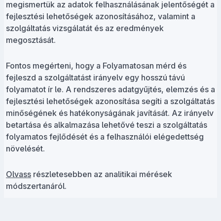
megismertük az adatok felhasználásának jelentőségét a
fejlesztési lehetőségek azonosításához, valamint a
szolgáltatás vizsgálatát és az eredmények
megosztását.
Fontos megérteni, hogy a Folyamatosan mérd és
fejleszd a szolgáltatást irányelv egy hosszú távú
folyamatot ír le. A rendszeres adatgyűjtés, elemzés és a
fejlesztési lehetőségek azonosítása segíti a szolgáltatás
minőségének és hatékonyságának javítását. Az irányelv
betartása és alkalmazása lehetővé teszi a szolgáltatás
folyamatos fejlődését és a felhasználói elégedettség
növelését.
Olvass
részletesebben az analitikai mérések
módszertanáról.