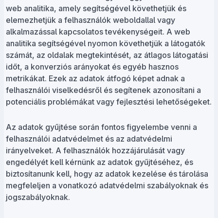
web analitika, amely segítségével követhetjük és
elemezhetjük a felhasználók weboldallal vagy
alkalmazással kapcsolatos tevékenységeit. A web
analitika segítségével nyomon követhetjük a látogatók
számát, az oldalak megtekintését, az átlagos látogatási
időt, a konverziós arányokat és egyéb hasznos
metrikákat. Ezek az adatok átfogó képet adnak a
felhasználói viselkedésről és segítenek azonosítani a
potenciális problémákat vagy fejlesztési lehetőségeket.
Az adatok gyűjtése során fontos figyelembe venni a
felhasználói adatvédelmet és az adatvédelmi
irányelveket. A felhasználók hozzájárulását vagy
engedélyét kell kérnünk az adatok gyűjtéséhez, és
biztosítanunk kell, hogy az adatok kezelése és tárolása
megfeleljen a vonatkozó adatvédelmi szabályoknak és
jogszabályoknak.