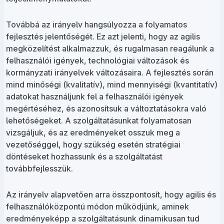
Továbbá az irányelv hangsúlyozza a folyamatos
fejlesztés jelentőségét. Ez azt jelenti, hogy az agilis
megközelítést alkalmazzuk, és rugalmasan reagálunk a
felhasználói igények, technológiai változások és
kormányzati irányelvek változásaira. A fejlesztés során
mind minőségi (kvalitatív), mind mennyiségi (kvantitatív)
adatokat használjunk fel a felhasználói igények
megértéséhez, és azonosítsuk a változtatásokra való
lehetőségeket. A szolgáltatásunkat folyamatosan
vizsgáljuk, és az eredményeket osszuk meg a
vezetőséggel, hogy szükség esetén stratégiai
döntéseket hozhassunk és a szolgáltatást
továbbfejlesszük.
Az irányelv alapvetően arra összpontosít, hogy agilis és
felhasználóközpontú módon működjünk, aminek
eredményeképp a szolgáltatásunk dinamikusan tud