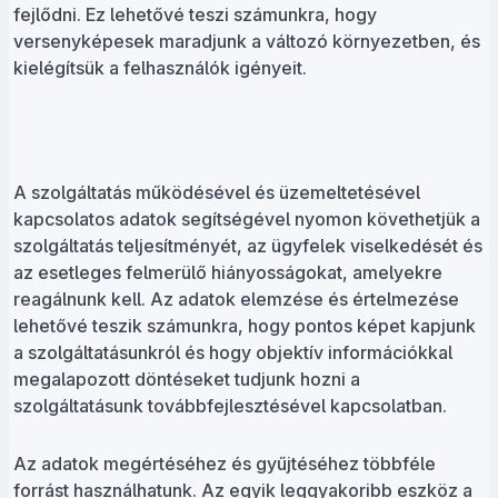
fejlődni. Ez lehetővé teszi számunkra, hogy
versenyképesek maradjunk a változó környezetben, és
kielégítsük a felhasználók igényeit.
A szolgáltatás működésével és üzemeltetésével
kapcsolatos adatok segítségével nyomon követhetjük a
szolgáltatás teljesítményét, az ügyfelek viselkedését és
az esetleges felmerülő hiányosságokat, amelyekre
reagálnunk kell. Az adatok elemzése és értelmezése
lehetővé teszik számunkra, hogy pontos képet kapjunk
a szolgáltatásunkról és hogy objektív információkkal
megalapozott döntéseket tudjunk hozni a
szolgáltatásunk továbbfejlesztésével kapcsolatban.
Az adatok megértéséhez és gyűjtéséhez többféle
forrást használhatunk. Az egyik leggyakoribb eszköz a