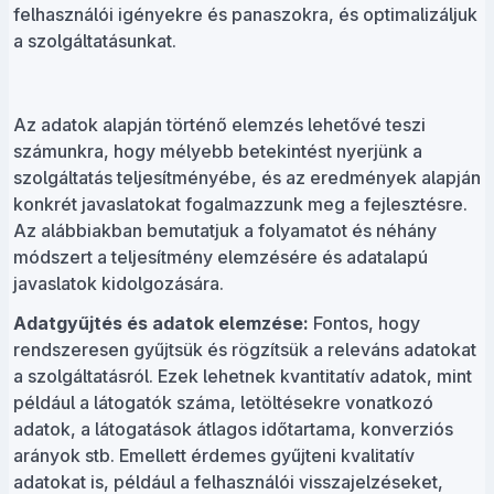
felhasználói igényekre és panaszokra, és optimalizáljuk
a szolgáltatásunkat.
Az adatok alapján történő elemzés lehetővé teszi
számunkra, hogy mélyebb betekintést nyerjünk a
szolgáltatás teljesítményébe, és az eredmények alapján
konkrét javaslatokat fogalmazzunk meg a fejlesztésre.
Az alábbiakban bemutatjuk a folyamatot és néhány
módszert a teljesítmény elemzésére és adatalapú
javaslatok kidolgozására.
Adatgyűjtés és adatok elemzése:
Fontos, hogy
rendszeresen gyűjtsük és rögzítsük a releváns adatokat
a szolgáltatásról. Ezek lehetnek kvantitatív adatok, mint
például a látogatók száma, letöltésekre vonatkozó
adatok, a látogatások átlagos időtartama, konverziós
arányok stb. Emellett érdemes gyűjteni kvalitatív
adatokat is, például a felhasználói visszajelzéseket,