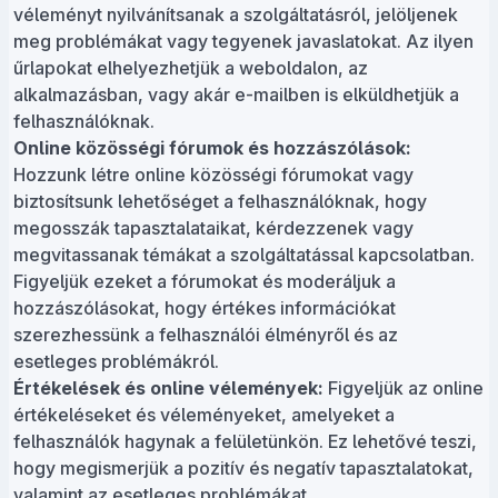
véleményt nyilvánítsanak a szolgáltatásról, jelöljenek
meg problémákat vagy tegyenek javaslatokat. Az ilyen
űrlapokat elhelyezhetjük a weboldalon, az
alkalmazásban, vagy akár e-mailben is elküldhetjük a
felhasználóknak.
Online közösségi fórumok és hozzászólások:
Hozzunk létre online közösségi fórumokat vagy
biztosítsunk lehetőséget a felhasználóknak, hogy
megosszák tapasztalataikat, kérdezzenek vagy
megvitassanak témákat a szolgáltatással kapcsolatban.
Figyeljük ezeket a fórumokat és moderáljuk a
hozzászólásokat, hogy értékes információkat
szerezhessünk a felhasználói élményről és az
esetleges problémákról.
Értékelések és online vélemények:
Figyeljük az online
értékeléseket és véleményeket, amelyeket a
felhasználók hagynak a felületünkön. Ez lehetővé teszi,
hogy megismerjük a pozitív és negatív tapasztalatokat,
valamint az esetleges problémákat.