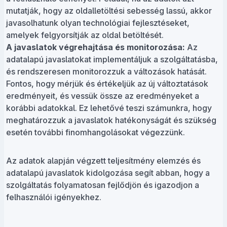
mutatják, hogy az oldalletöltési sebesség lassú, akkor
javasolhatunk olyan technológiai fejlesztéseket,
amelyek felgyorsítják az oldal betöltését.
A javaslatok végrehajtása és monitorozása:
Az
adatalapú javaslatokat implementáljuk a szolgáltatásba,
és rendszeresen monitorozzuk a változások hatását.
Fontos, hogy mérjük és értékeljük az új változtatások
eredményeit, és vessük össze az eredményeket a
korábbi adatokkal. Ez lehetővé teszi számunkra, hogy
meghatározzuk a javaslatok hatékonyságát és szükség
esetén további finomhangolásokat végezzünk.
Az adatok alapján végzett teljesítmény elemzés és
adatalapú javaslatok kidolgozása segít abban, hogy a
szolgáltatás folyamatosan fejlődjön és igazodjon a
felhasználói igényekhez.