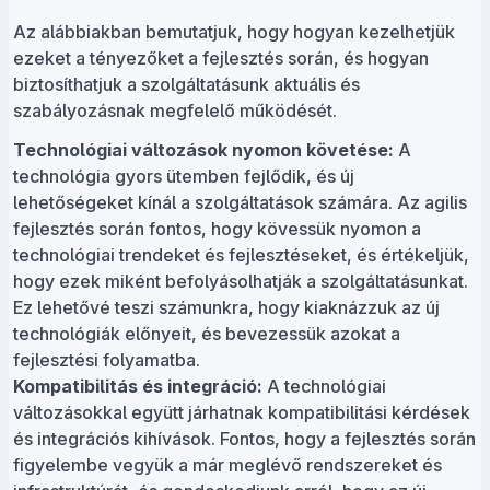
Az alábbiakban bemutatjuk, hogy hogyan kezelhetjük
ezeket a tényezőket a fejlesztés során, és hogyan
biztosíthatjuk a szolgáltatásunk aktuális és
szabályozásnak megfelelő működését.
Technológiai változások nyomon követése:
A
technológia gyors ütemben fejlődik, és új
lehetőségeket kínál a szolgáltatások számára. Az agilis
fejlesztés során fontos, hogy kövessük nyomon a
technológiai trendeket és fejlesztéseket, és értékeljük,
hogy ezek miként befolyásolhatják a szolgáltatásunkat.
Ez lehetővé teszi számunkra, hogy kiaknázzuk az új
technológiák előnyeit, és bevezessük azokat a
fejlesztési folyamatba.
Kompatibilitás és integráció:
A technológiai
változásokkal együtt járhatnak kompatibilitási kérdések
és integrációs kihívások. Fontos, hogy a fejlesztés során
figyelembe vegyük a már meglévő rendszereket és