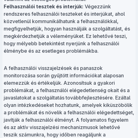
Felhasználói tesztek és interjúk:
Végezzünk
rendszeres felhasználói teszteket és interjúkat, ahol
közvetlenül kommunikálhatunk a felhasználókkal,
megfigyelhetjük, hogyan használják a szolgáltatást, és
megkérdezhetjük a véleményüket. Ez lehetővé teszi,
hogy mélyebb betekintést nyerjünk a felhasználói
élménybe és az esetleges problémákba.
A felhasználói visszajelzések és panaszok
monitorozása során gyűjtött információkat alaposan
elemezzük és értékeljük. Azonosítsuk a gyakori
problémákat, a felhasználói elégedetlenség okait és a
javaslatokat a szolgáltatás továbbfejlesztésére. Ezáltal
olyan intézkedéseket hozhatunk, amelyek kiküszöbölik
a problémákat és növelik a felhasználói elégedettséget,
javítják a felhasználói élményt. A folyamatos figyelem
és az aktív visszajelzési mechanizmusok lehetővé
teszik számunkra, hogy időben reagáljunk a