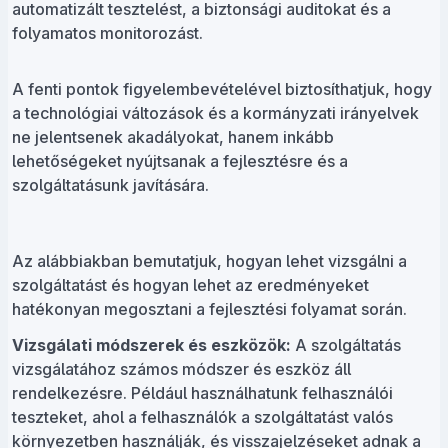
automatizált tesztelést, a biztonsági auditokat és a
folyamatos monitorozást.
A fenti pontok figyelembevételével biztosíthatjuk, hogy
a technológiai változások és a kormányzati irányelvek
ne jelentsenek akadályokat, hanem inkább
lehetőségeket nyújtsanak a fejlesztésre és a
szolgáltatásunk javítására.
Az alábbiakban bemutatjuk, hogyan lehet vizsgálni a
szolgáltatást és hogyan lehet az eredményeket
hatékonyan megosztani a fejlesztési folyamat során.
Vizsgálati módszerek és eszközök:
A szolgáltatás
vizsgálatához számos módszer és eszköz áll
rendelkezésre. Például használhatunk felhasználói
teszteket, ahol a felhasználók a szolgáltatást valós
környezetben használják, és visszajelzéseket adnak a