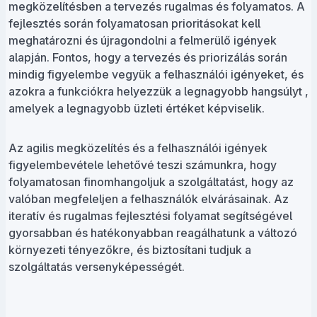
megközelítésben a tervezés rugalmas és folyamatos. A
fejlesztés során folyamatosan prioritásokat kell
meghatározni és újragondolni a felmerülő igények
alapján. Fontos, hogy a tervezés és priorizálás során
mindig figyelembe vegyük a felhasználói igényeket, és
azokra a funkciókra helyezzük a legnagyobb hangsúlyt ,
amelyek a legnagyobb üzleti értéket képviselik.
Az agilis megközelítés és a felhasználói igények
figyelembevétele lehetővé teszi számunkra, hogy
folyamatosan finomhangoljuk a szolgáltatást, hogy az
valóban megfeleljen a felhasználók elvárásainak. Az
iteratív és rugalmas fejlesztési folyamat segítségével
gyorsabban és hatékonyabban reagálhatunk a változó
környezeti tényezőkre, és biztosítani tudjuk a
szolgáltatás versenyképességét.