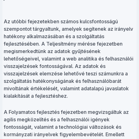
Az utóbbi fejezetekben számos kulcsfontosságú
szempontot tárgyaltunk, amelyek segítenek az irányelv
hatékony alkalmazásában és a szolgáltatás
fejlesztésében. A Teljesítmény mérése fejezetben
megismerkedtünk az adatok gyűjtésének
lehetőségeivel, valamint a web analitika és felhasználói
visszajelzések fontosságával. Az adatok és
visszajelzések elemzése lehetővé teszi számunkra a
szolgáltatás hatékonyságának és felhasználóbarát
mivoltának értékelését, valamint adatalapú javaslatok
kialakítását a fejlesztéshez.
A Folyamatos fejlesztés fejezetben megvizsgáltuk az
agilis megközelítés és a felhasználói igények
fontosságát, valamint a technológiai változások és
kormányzati irányelvek figyelembevételét. Emellett