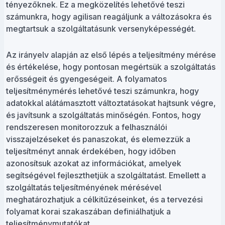
tényezőknek. Ez a megközelítés lehetővé teszi
számunkra, hogy agilisan reagáljunk a változásokra és
megtartsuk a szolgáltatásunk versenyképességét.
Az irányelv alapján az első lépés a teljesítmény mérése
és értékelése, hogy pontosan megértsük a szolgáltatás
erősségeit és gyengeségeit. A folyamatos
teljesítménymérés lehetővé teszi számunkra, hogy
adatokkal alátámasztott változtatásokat hajtsunk végre,
és javítsunk a szolgáltatás minőségén. Fontos, hogy
rendszeresen monitorozzuk a felhasználói
visszajelzéseket és panaszokat, és elemezzük a
teljesítményt annak érdekében, hogy időben
azonosítsuk azokat az információkat, amelyek
segítségével fejleszthetjük a szolgáltatást. Emellett a
szolgáltatás teljesítményének mérésével
meghatározhatjuk a célkitűzéseinket, és a tervezési
folyamat korai szakaszában definiálhatjuk a
teljesítménymutatókat.