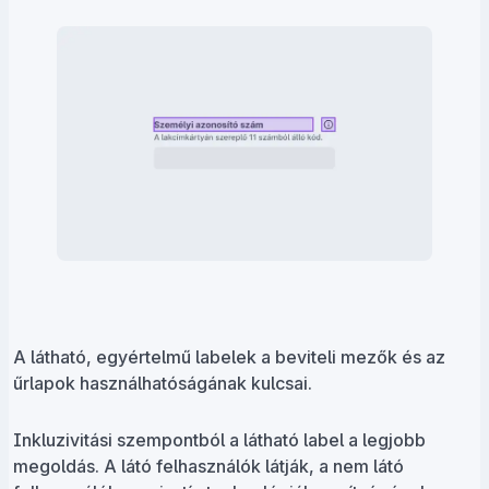
A látható, egyértelmű labelek a beviteli mezők és az
űrlapok használhatóságának kulcsai.
Inkluzivitási szempontból a látható label a legjobb
megoldás. A látó felhasználók látják, a nem látó