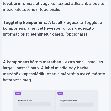
további információt vagy kontextust adhatunk a beviteli
mező kitöltéséhez.
(opcionális)
Toggletip komponens:
A labelt kiegészítő
Toggletip
komponens
, amellyel kevésbé fontos kiegészítő
információkat jeleníthetünk meg.
(opcionális)
A komponens három méretben – extra small, small és
large – használható. A label mindig egy beviteli
mezőhöz kapcsolódik, ezért a méretét a mező mérete
határozza meg.