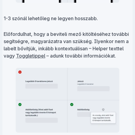
1-3 szónál lehetőleg ne legyen hosszabb.
Előfordulhat, hogy a beviteli mező kitöltéséhez további
segítségre, magyarázatra van szükség. Ilyenkor nem a
labelt bővítjük, inkább kontextuálisan – Helper texttel
vagy
Toggletippel
– adunk további információkat.