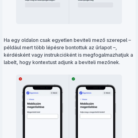
Ha egy oldalon csak egyetlen beviteli mező szerepel –
például mert több lépésre bontottuk az űrlapot –,
kérdésként vagy instrukcióként is megfogalmazhatjuk a
labelt, hogy kontextust adjunk a beviteli mezőnek.