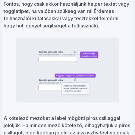
Fontos, hogy csak akkor használjunk helper textet vagy
toggletipet, ha valóban szükség van rá! Érdemes
felhasználói kutatásokkal vagy tesztekkel felmérni,
hogy hol igényel segítséget a felhasználó.
A kötelező mezőket a label mögötti piros csillaggal
jelöljük. Ha minden mező kötelező, elhagyhatjuk a piros
csillagot, elég kódban jelölni az asszisztív technológiák