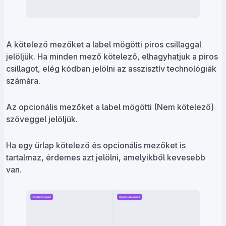
A kötelező mezőket a label mögötti piros csillaggal
jelöljük. Ha minden mező kötelező, elhagyhatjuk a piros
csillagot, elég kódban jelölni az asszisztív technológiák
számára.
Az opcionális mezőket a label mögötti (Nem kötelező)
szöveggel jelöljük.
Ha egy űrlap kötelező és opcionális mezőket is
tartalmaz, érdemes azt jelölni, amelyikből kevesebb
van.