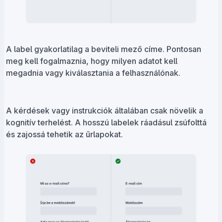
A label gyakorlatilag a beviteli mező címe. Pontosan
meg kell fogalmaznia, hogy milyen adatot kell
megadnia vagy kiválasztania a felhasználónak.
A kérdések vagy instrukciók általában csak növelik a
kognitív terhelést. A hosszú labelek ráadásul zsúfolttá
és zajossá tehetik az űrlapokat.