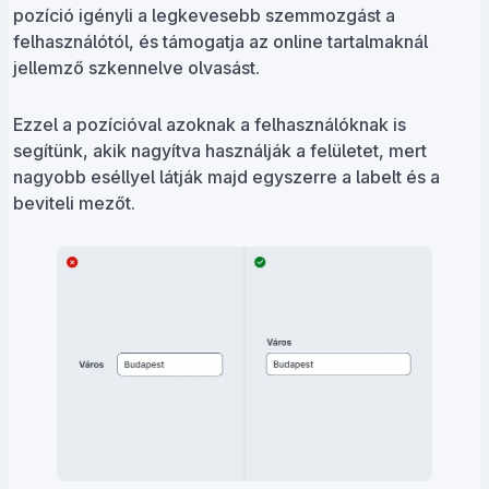
pozíció igényli a legkevesebb szemmozgást a
felhasználótól, és támogatja az online tartalmaknál
jellemző szkennelve olvasást.
Ezzel a pozícióval azoknak a felhasználóknak is
segítünk, akik nagyítva használják a felületet, mert
nagyobb eséllyel látják majd egyszerre a labelt és a
beviteli mezőt.