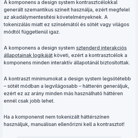
A komponens a design system kontrasztcélokkal
generált szemantikus színeit használja, ezért megfelel
az akadálymentesítési követelményeknek. A
tokenizálás miatt ez színsémától és sötét vagy világos
módtól függetlenül igaz.
A komponens a design system
sztenderd interakciós
állapotainak logikáját
követi, ezért a kontrasztcélok a
komponens minden interaktív állapotánál biztosítottak.
A kontraszt minimumokat a design system legsötétebb
– sötét módban a legvilágosabb – hátterén generáljuk,
ezért ez az arány minden más használható háttéren
ennél csak jobb lehet.
Ha a komponenst nem tokenizált háttérszínen
használjuk, manuálisan ellenőrizni kell a kontrasztot!