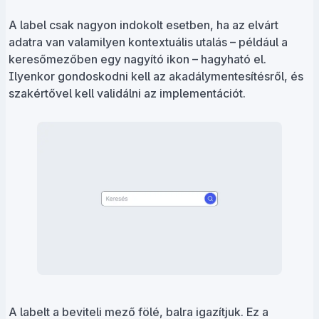
A label csak nagyon indokolt esetben, ha az elvárt
adatra van valamilyen kontextuális utalás – például a
keresőmezőben egy nagyító ikon – hagyható el.
Ilyenkor gondoskodni kell az akadálymentesítésről, és
szakértővel kell validálni az implementációt.
A labelt a beviteli mező fölé, balra igazítjuk. Ez a