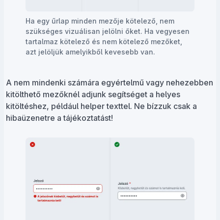
Ha egy űrlap minden mezője kötelező, nem
szükséges vizuálisan jelölni őket. Ha vegyesen
tartalmaz kötelező és nem kötelező mezőket,
azt jelöljük amelyikből kevesebb van.
A nem mindenki számára egyértelmű vagy nehezebben
kitölthető mezőknél adjunk segítséget a helyes
kitöltéshez, például helper texttel. Ne bízzuk csak a
hibaüzenetre a tájékoztatást!