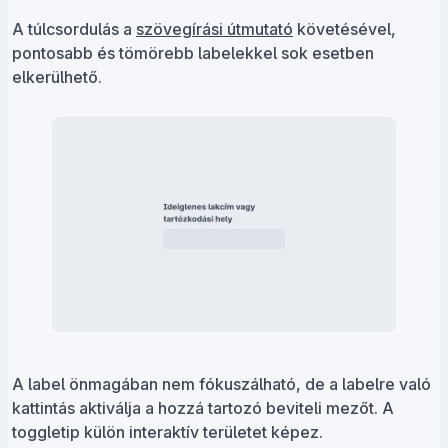
A túlcsordulás a
szövegírási útmutató
követésével,
pontosabb és tömörebb labelekkel sok esetben
elkerülhető.
A label önmagában nem fókuszálható, de a labelre való
kattintás aktiválja a hozzá tartozó beviteli mezőt. A
toggletip külön interaktív területet képez.