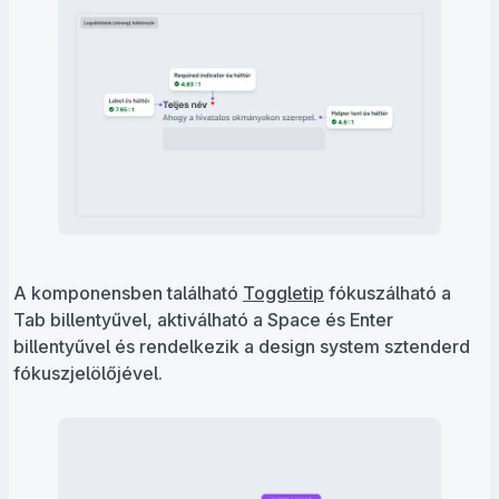
A komponensben található
Toggletip
fókuszálható a
Tab billentyűvel, aktiválható a Space és Enter
billentyűvel és rendelkezik a design system sztenderd
fókuszjelölőjével.