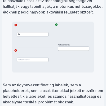
felhasználók asszisztív technológiák segítségével
hallhatják vagy tapinthatják, a motorikus nehézségekkel
élőknek pedig nagyobb aktiválási felületet biztosít.
Sem az úgynevezett floating labelek, sem a
placeholderek, sem a csak ikonokkal jelzett mezők nem
helyettesítik a labeleket, és számos használhatósági és
akadálymentesítési problémát okoznak.