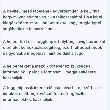
A beviteli mező labelének egyértelműen le kell írnia,
hogy milyen adatot várunk a felhasználótól. Ha a label
kiegészítésre szorul, helper texttel vagy toggletippel
segíthetünk a felhasználónak.
A helper text és a toggletip is helyben, navigálás nélkül
elérhető, kontextuális segítség, ezért felfedezhetőbb
és gyorsabb megoldás, mint például a súgó.
A helper textet a mező kitöltéséhez szükséges
információk – például formátum – megjelenítésére
használjuk.
A toggletip csak interakció után olvasható, ezért csak
indokolt esetben, kevésbé fontos kiegészítő
információkhoz használjuk.