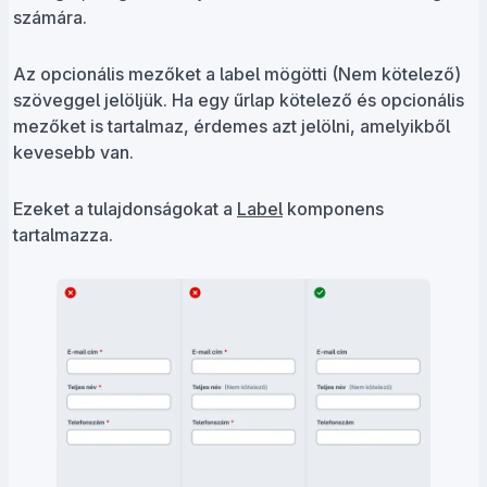
számára.
Az opcionális mezőket a label mögötti (Nem kötelező)
szöveggel jelöljük. Ha egy űrlap kötelező és opcionális
mezőket is tartalmaz, érdemes azt jelölni, amelyikből
kevesebb van.
Ezeket a tulajdonságokat a
Label
komponens
tartalmazza.