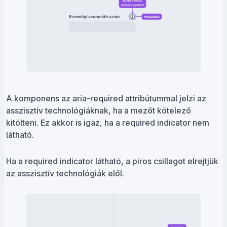
A komponens az aria-required attribútummal jelzi az
asszisztív technológiáknak, ha a mezőt kötelező
kitölteni. Ez akkor is igaz, ha a required indicator nem
látható.
Ha a required indicator látható, a piros csillagot elrejtjük
az asszisztív technológiák elől.