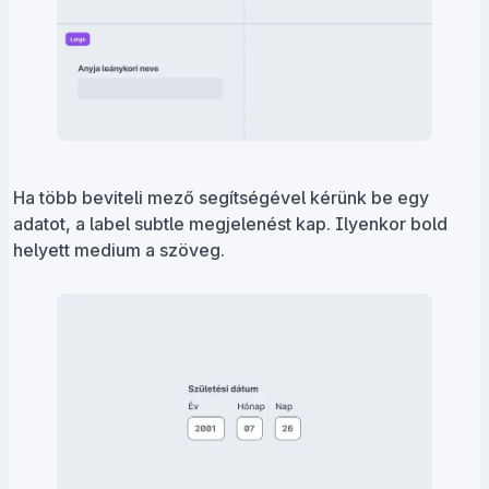
Ha több beviteli mező segítségével kérünk be egy
adatot, a label subtle megjelenést kap. Ilyenkor bold
helyett medium a szöveg.