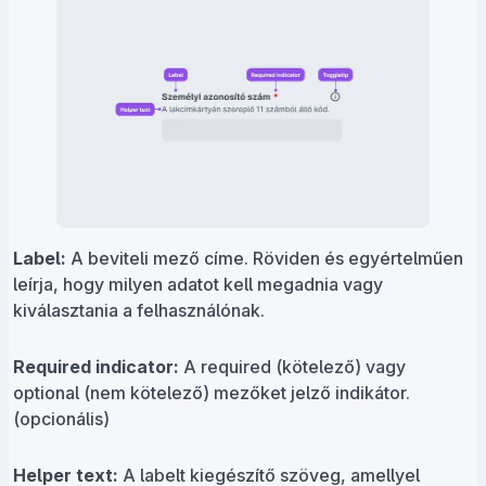
Label:
A beviteli mező címe. Röviden és egyértelműen
leírja, hogy milyen adatot kell megadnia vagy
kiválasztania a felhasználónak.
Required indicator:
A required (kötelező) vagy
optional (nem kötelező) mezőket jelző indikátor.
(opcionális)
Helper text:
A labelt kiegészítő szöveg, amellyel