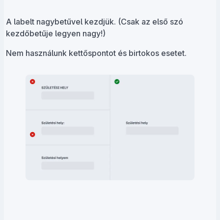
A labelt nagybetűvel kezdjük. (Csak az első szó
kezdőbetűje legyen nagy!)
Nem használunk kettőspontot és birtokos esetet.