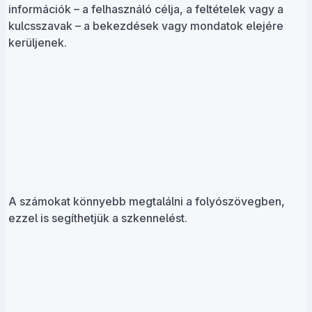
információk – a felhasználó célja, a feltételek vagy a
kulcsszavak – a bekezdések vagy mondatok elejére
kerüljenek.
A számokat könnyebb megtalálni a folyószövegben,
ezzel is segíthetjük a szkennelést.