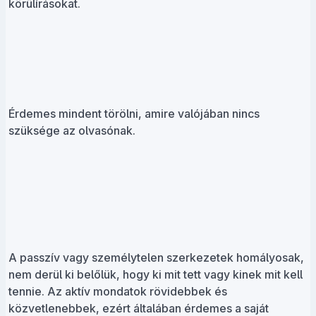
körülírásokat.
Érdemes mindent törölni, amire valójában nincs
szüksége az olvasónak.
A passzív vagy személytelen szerkezetek homályosak,
nem derül ki belőlük, hogy ki mit tett vagy kinek mit kell
tennie. Az aktív mondatok rövidebbek és
közvetlenebbek, ezért általában érdemes a saját