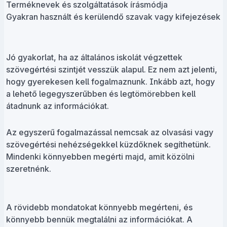
Terméknevek és szolgáltatások írásmódja
Gyakran használt és kerülendő szavak vagy kifejezések
Jó gyakorlat, ha az általános iskolát végzettek
szövegértési szintjét vesszük alapul. Ez nem azt jelenti,
hogy gyerekesen kell fogalmaznunk. Inkább azt, hogy
a lehető legegyszerűbben és legtömörebben kell
átadnunk az információkat.
Az egyszerű fogalmazással nemcsak az olvasási vagy
szövegértési nehézségekkel küzdőknek segíthetünk.
Mindenki könnyebben megérti majd, amit közölni
szeretnénk.
A rövidebb mondatokat könnyebb megérteni, és
könnyebb bennük megtalálni az információkat. A