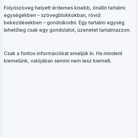
Folyószöveg helyett érdemes kisebb, önálló tartalmi
egységekben – szövegblokkokban, rövid
bekezdésekben – gondolkodni. Egy tartalmi egység
lehetőleg csak egy gondolatot, üzenetet tartalmazzon.
Csak a fontos információkat emeljük ki. Ha mindent
kiemelünk, valójában semmi nem lesz kiemelt.