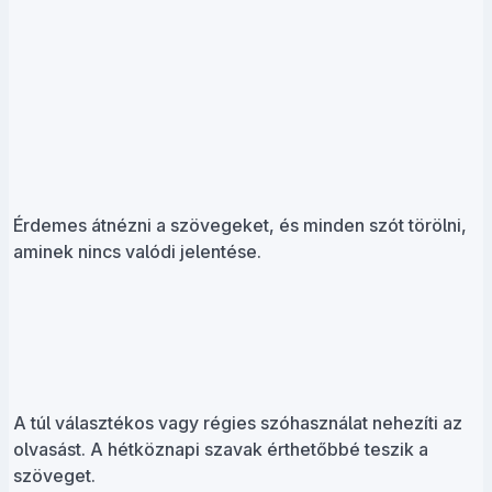
Érdemes átnézni a szövegeket, és minden szót törölni,
aminek nincs valódi jelentése.
A túl választékos vagy régies szóhasználat nehezíti az
olvasást. A hétköznapi szavak érthetőbbé teszik a
szöveget.