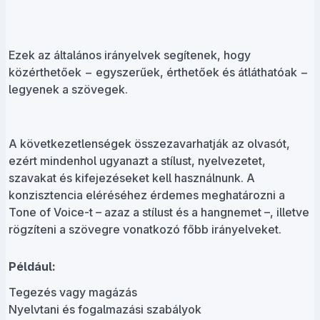
Ezek az általános irányelvek segítenek, hogy
közérthetőek − egyszerűek, érthetőek és átláthatóak −
legyenek a szövegek.
A következetlenségek összezavarhatják az olvasót,
ezért mindenhol ugyanazt a stílust, nyelvezetet,
szavakat és kifejezéseket kell használnunk. A
konzisztencia eléréséhez érdemes meghatározni a
Tone of Voice-t – azaz a stílust és a hangnemet –, illetve
rögzíteni a szövegre vonatkozó főbb irányelveket.
Például:
Tegezés vagy magázás
Nyelvtani és fogalmazási szabályok