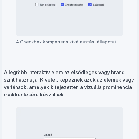
A Checkbox komponens kiválasztási állapotai.
A legtöbb interaktív elem az elsődleges vagy brand
színt használja. Kivételt képeznek azok az elemek vagy
variánsok, amelyek kifejezetten a vizuális prominencia
csökkentésére készülnek.