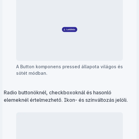
A Button komponens pressed állapota világos és
sötét módban.
Radio buttonöknél, checkboxoknál és hasonló
elemeknél értelmezhető. Ikon- és színváltozás jelöli.