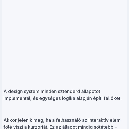
A design system minden sztenderd állapotot
implementál, és egységes logika alapján építi fel őket.
Akkor jelenik meg, ha a felhasználó az interaktív elem
fölé viszi a kurzorját. Ez az állapot mindig sötétebb –