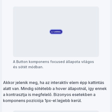
A Button komponens focused állapota világos
és sötét módban.
Akkor jelenik meg, ha az interaktív elem épp kattintás
alatt van. Mindig sötétebb a hover állapotnál, így ennek
a kontrasztja is megfelelő. Bizonyos esetekben a
komponens pozíciója 1px-el lejjebb kerül.