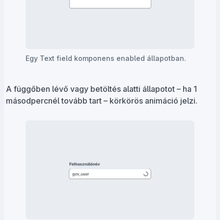
Egy Text field komponens enabled állapotban.
A függőben lévő vagy betöltés alatti állapotot – ha 1
másodpercnél tovább tart – körkörös animáció jelzi.