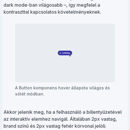
dark mode-ban világosabb –, így megfelel a
kontraszttal kapcsolatos követelményeknek.
A Button komponens hover állapota világos és
sötét módban.
Akkor jelenik meg, ha a felhasználó a billentyűzetével
az interaktív elemhez navigál. Általában 2px vastag,
brand színű és 2px vastag fehér körvonal jelöli.