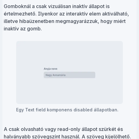
Gomboknál a csak vizuálisan inaktív állapot is
értelmezhető. Ilyenkor az interaktív elem aktiválható,
illetve hibaüzenetben megmagyarázzuk, hogy miért
inaktív az gomb.
Egy Text field komponens disabled állapotban.
A csak olvasható vagy read-only állapot szürkét és
halványabb szövegszínt használ. A szöveg kijelölhető.