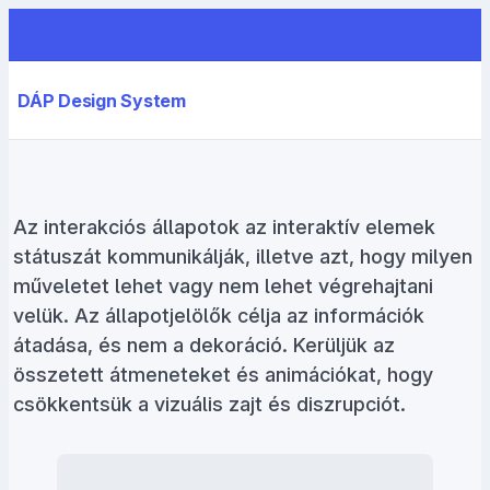
DÁP Design System
Az interakciós állapotok az interaktív elemek
státuszát kommunikálják, illetve azt, hogy milyen
műveletet lehet vagy nem lehet végrehajtani
velük. Az állapotjelölők célja az információk
átadása, és nem a dekoráció. Kerüljük az
összetett átmeneteket és animációkat, hogy
csökkentsük a vizuális zajt és diszrupciót.