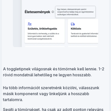
A toggletipnek világosnak és tömörnek kell lennie. 1-2
rövid mondatnál lehetőleg ne legyen hosszabb.
Ha több információt szeretnénk közölni, válasszunk
másik komponenst vagy linkeljünk a hosszabb
tartalomra.
Segíti a tömörséget, ha csak az adott ponton releváns