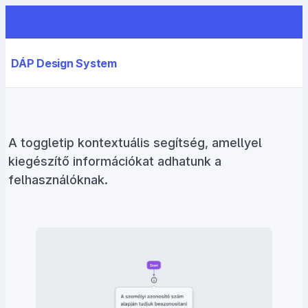
DÁP Design System
A toggletip kontextuális segítség, amellyel
kiegészítő információkat adhatunk a
felhasználóknak.