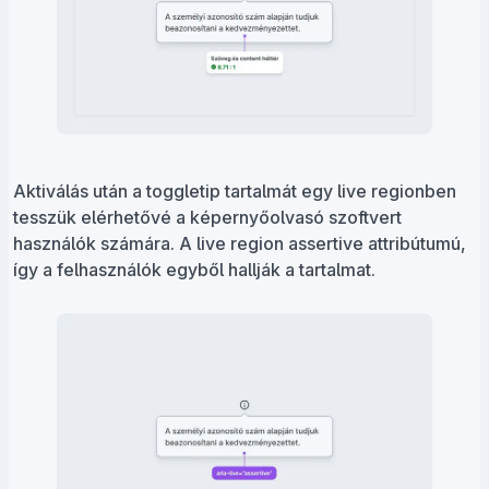
Aktiválás után a toggletip tartalmát egy live regionben
tesszük elérhetővé a képernyőolvasó szoftvert
használók számára. A live region assertive attribútumú,
így a felhasználók egyből hallják a tartalmat.