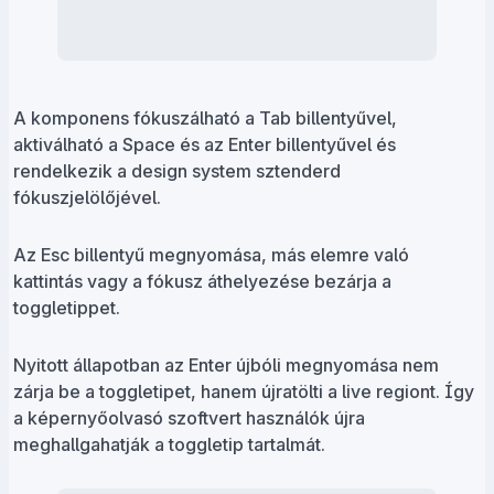
A komponens fókuszálható a Tab billentyűvel,
aktiválható a Space és az Enter billentyűvel és
rendelkezik a design system sztenderd
fókuszjelölőjével.
Az Esc billentyű megnyomása, más elemre való
kattintás vagy a fókusz áthelyezése bezárja a
toggletippet.
Nyitott állapotban az Enter újbóli megnyomása nem
zárja be a toggletipet, hanem újratölti a live regiont. Így
a képernyőolvasó szoftvert használók újra
meghallgahatják a toggletip tartalmát.