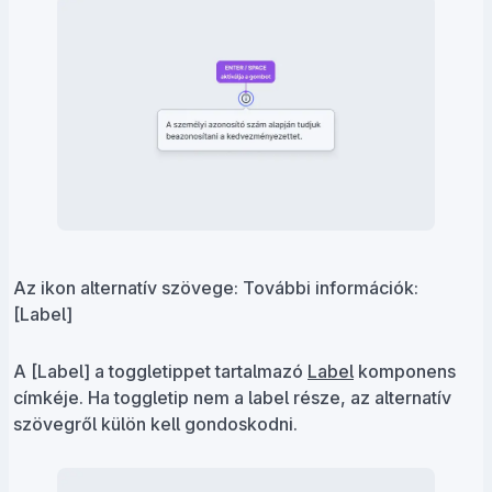
Az ikon alternatív szövege: További információk:
[Label]
A [Label] a toggletippet tartalmazó
Label
komponens
címkéje. Ha toggletip nem a label része, az alternatív
szövegről külön kell gondoskodni.