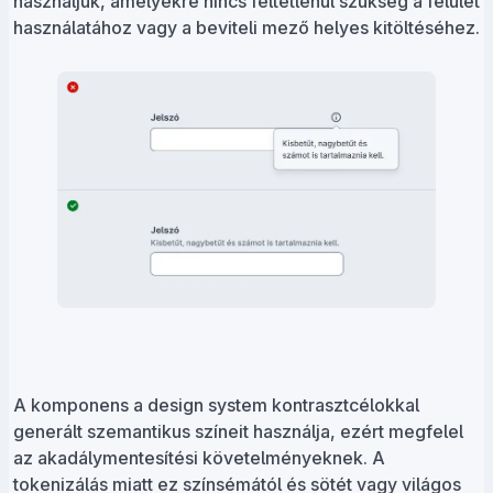
használjuk, amelyekre nincs feltétlenül szükség a felület
használatához vagy a beviteli mező helyes kitöltéséhez.
A komponens a design system kontrasztcélokkal
generált szemantikus színeit használja, ezért megfelel
az akadálymentesítési követelményeknek. A
tokenizálás miatt ez színsémától és sötét vagy világos