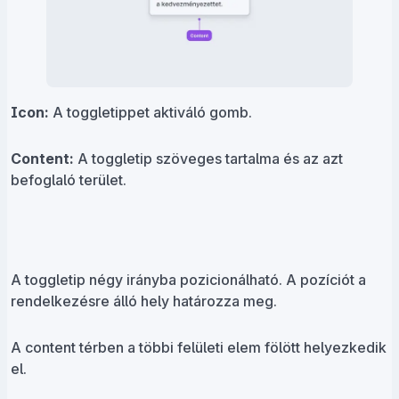
Icon:
A toggletippet aktiváló gomb.
Content:
A toggletip szöveges tartalma és az azt
befoglaló terület.
A toggletip négy irányba pozicionálható. A pozíciót a
rendelkezésre álló hely határozza meg.
A content térben a többi felületi elem fölött helyezkedik
el.