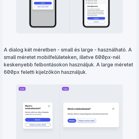
A dialog két méretben - small és large - használható. A
small méretet mobilfelületeken, illetve 600px-nél
keskenyebb felbontásokon használjuk. A large méretet
600px feletti kijelzőkön használjuk.