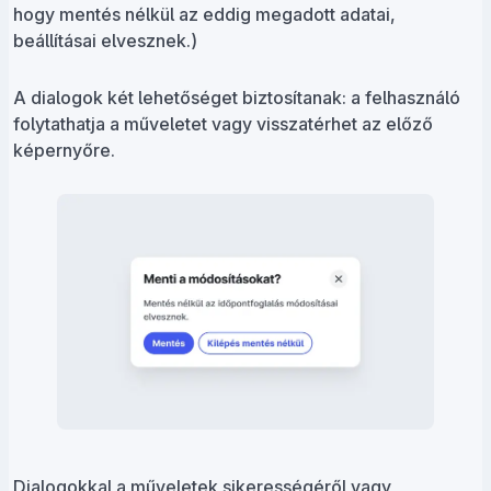
hogy mentés nélkül az eddig megadott adatai,
beállításai elvesznek.)
A dialogok két lehetőséget biztosítanak: a felhasználó
folytathatja a műveletet vagy visszatérhet az előző
képernyőre.
Dialogokkal a műveletek sikerességéről vagy