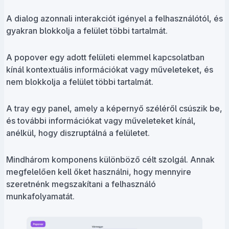
A dialog azonnali interakciót igényel a felhasználótól, és
gyakran blokkolja a felület többi tartalmát.
A popover egy adott felületi elemmel kapcsolatban
kínál kontextuális információkat vagy műveleteket, és
nem blokkolja a felület többi tartalmát.
A tray egy panel, amely a képernyő széléről csúszik be,
és további információkat vagy műveleteket kínál,
anélkül, hogy diszruptálná a felületet.
Mindhárom komponens különböző célt szolgál. Annak
megfelelően kell őket használni, hogy mennyire
szeretnénk megszakítani a felhasználó
munkafolyamatát.