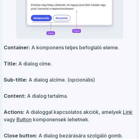
Container:
A komponens teljes befoglaló eleme.
Title:
A dialog címe.
Sub-title:
A dialog alcíme.
(opcionális)
Content:
A dialog tartalma.
Actions:
A dialoggal kapcsolatos akciók, amelyek
Link
vagy
Button
komponensek lehetnek.
Close button:
A dialog bezárására szolgáló gomb.