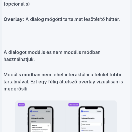
(opcionális)
Overlay:
A dialog mögötti tartalmat lesötétítő háttér.
A dialogot modális és nem modális módban
használhatjuk.
Modális módban nem lehet interaktálni a felület többi
tartalmával. Ezt egy félig áttetsző overlay vizuálisan is
megerősíti.