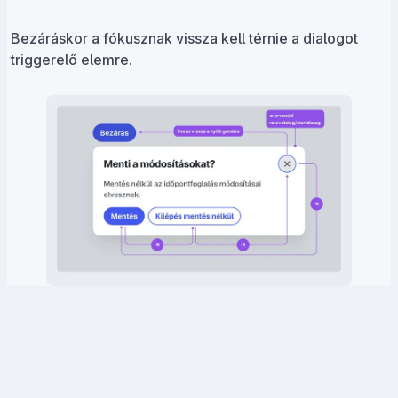
Bezáráskor a fókusznak vissza kell térnie a dialogot
triggerelő elemre.