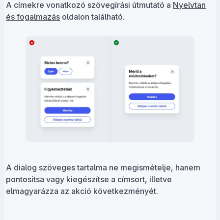
A címekre vonatkozó szövegírási útmutató a
Nyelvtan
és fogalmazás
oldalon található.
A dialog szöveges tartalma ne megismételje, hanem
pontosítsa vagy kiegészítse a címsort, illetve
elmagyarázza az akció következményét.