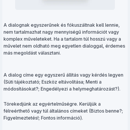
A dialognak egyszerűnek és fókuszáltnak kell lennie,
nem tartalmazhat nagy mennyiségű információt vagy
komplex műveleteket. Ha a tartalom túl hosszú vagy a
művelet nem oldható meg egyetlen dialoggal, érdemes
más megoldást választani.
A dialog címe egy egyszerű állítás vagy kérdés legyen
(Süti tájékoztató; Eszköz eltávolítása; Menti a
módosításokat?; Engedélyezi a helymeghatározást?).
Törekedjünk az egyértelműségre. Kerüljük a
félreérthető vagy túl általános címeket (Biztos benne?;
Figyelmeztetés!; Fontos információ).