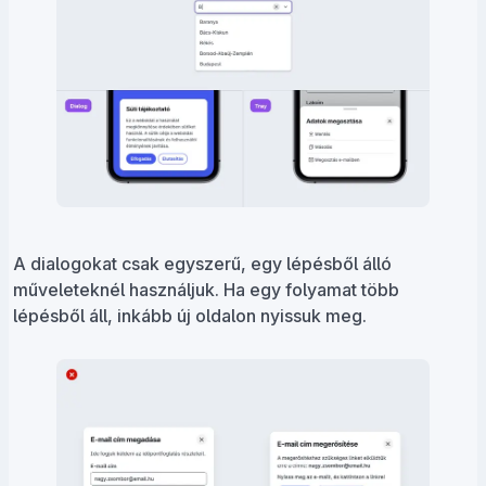
A dialogokat csak egyszerű, egy lépésből álló
műveleteknél használjuk. Ha egy folyamat több
lépésből áll, inkább új oldalon nyissuk meg.