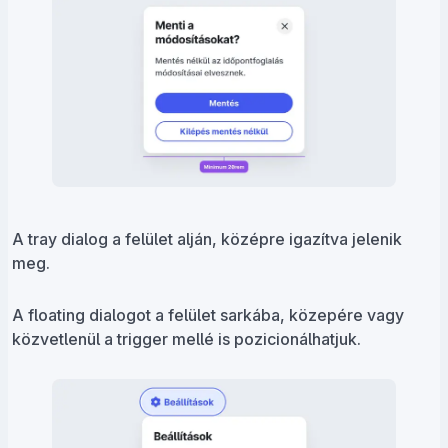
A tray dialog a felület alján, középre igazítva jelenik
meg.
A floating dialogot a felület sarkába, közepére vagy
közvetlenül a trigger mellé is pozicionálhatjuk.