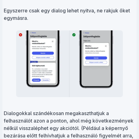
Egyszerre csak egy dialog lehet nyitva, ne rakjuk őket
egymásra.
Dialogokkal szándékosan megakaszthatjuk a
felhasználót azon a ponton, ahol még következmények
nélkül visszaléphet egy akciótól. (Például a képernyő
bezárása előtt felhívhatjuk a felhasználó figyelmét arra,