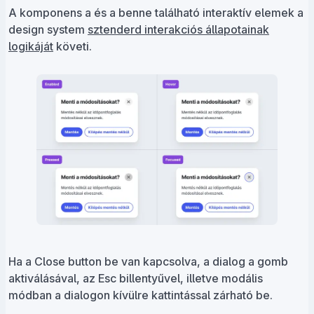
A komponens a és a benne található interaktív elemek a
design system
sztenderd interakciós állapotainak
logikáját
követi.
Ha a Close button be van kapcsolva, a dialog a gomb
aktiválásával, az Esc billentyűvel, illetve modális
módban a dialogon kívülre kattintással zárható be.