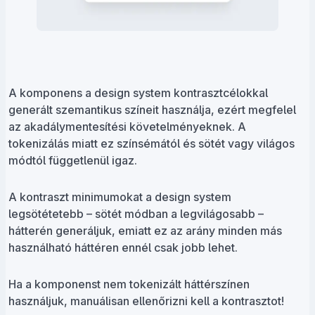
A komponens a design system kontrasztcélokkal
generált szemantikus színeit használja, ezért megfelel
az akadálymentesítési követelményeknek. A
tokenizálás miatt ez színsémától és sötét vagy világos
módtól függetlenül igaz.
A kontraszt minimumokat a design system
legsötétetebb – sötét módban a legvilágosabb –
hátterén generáljuk, emiatt ez az arány minden más
használható háttéren ennél csak jobb lehet.
Ha a komponenst nem tokenizált háttérszínen
használjuk, manuálisan ellenőrizni kell a kontrasztot!