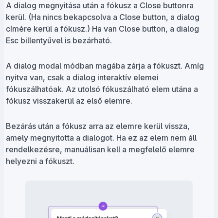
A dialog megnyitása után a fókusz a Close buttonra
kerül. (Ha nincs bekapcsolva a Close button, a dialog
címére kerül a fókusz.) Ha van Close button, a dialog
Esc billentyűvel is bezárható.
A dialog modal módban magába zárja a fókuszt. Amíg
nyitva van, csak a dialog interaktív elemei
fókuszálhatóak. Az utolsó fókuszálható elem utána a
fókusz visszakerül az első elemre.
Bezárás után a fókusz arra az elemre kerül vissza,
amely megnyitotta a dialogot. Ha ez az elem nem áll
rendelkezésre, manuálisan kell a megfelelő elemre
helyezni a fókuszt.