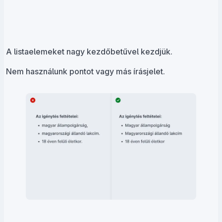
A listaelemeket nagy kezdőbetűvel kezdjük.
Nem használunk pontot vagy más írásjelet.