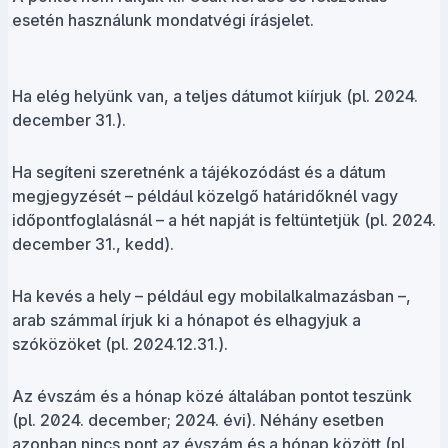
esetén használunk mondatvégi írásjelet.
Ha elég helyünk van, a teljes dátumot kiírjuk (pl. 2024.
december 31.).
Ha segíteni szeretnénk a tájékozódást és a dátum
megjegyzését – például közelgő határidőknél vagy
időpontfoglalásnál – a hét napját is feltüntetjük (pl. 2024.
december 31., kedd).
Ha kevés a hely – például egy mobilalkalmazásban –,
arab számmal írjuk ki a hónapot és elhagyjuk a
szóközöket (pl. 2024.12.31.).
Az évszám és a hónap közé általában pontot teszünk
(pl. 2024. december; 2024. évi). Néhány esetben
azonban nincs pont az évszám és a hónap között (pl.