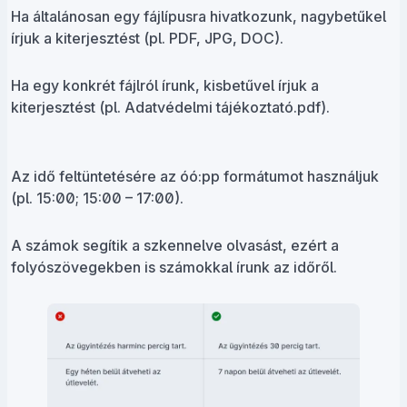
Ha általánosan egy fájlípusra hivatkozunk, nagybetűkel
írjuk a kiterjesztést (pl. PDF, JPG, DOC).
Ha egy konkrét fájlról írunk, kisbetűvel írjuk a
kiterjesztést (pl. Adatvédelmi tájékoztató.pdf).
Az idő feltüntetésére az óó:pp formátumot használjuk
(pl. 15:00; 15:00 – 17:00).
A számok segítik a szkennelve olvasást, ezért a
folyószövegekben is számokkal írunk az időről.