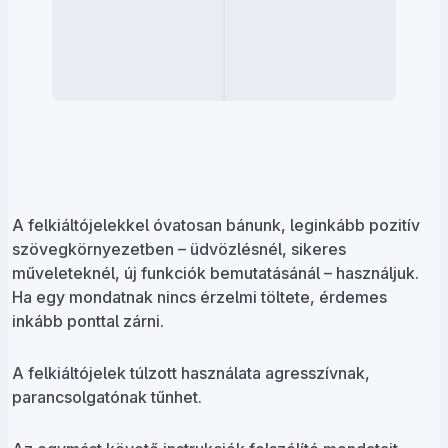
A felkiáltójelekkel óvatosan bánunk, leginkább pozitív
szövegkörnyezetben – üdvözlésnél, sikeres
műveleteknél, új funkciók bemutatásánál – használjuk.
Ha egy mondatnak nincs érzelmi töltete, érdemes
inkább ponttal zárni.
A felkiáltójelek túlzott használata agresszívnak,
parancsolgatónak tűnhet.