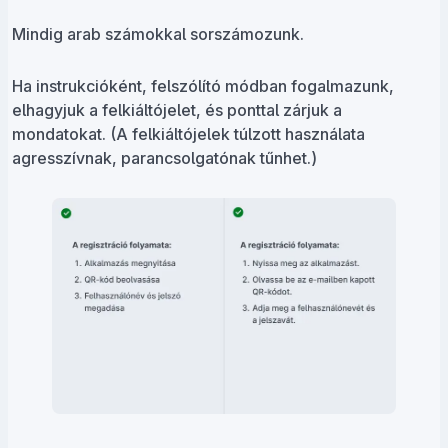
Mindig arab számokkal sorszámozunk.
Ha instrukcióként, felszólító módban fogalmazunk,
elhagyjuk a felkiáltójelet, és ponttal zárjuk a
mondatokat. (A felkiáltójelek túlzott használata
agresszívnak, parancsolgatónak tűnhet.)