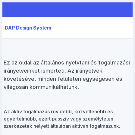
DÁP Design System
Ez az oldal az általános nyelvtani és fogalmazási
irányelveinket ismerteti. Az irányelvek
követésével minden felületen egységesen és
világosan kommunikálhatunk.
Az aktív fogalmazás rövidebb, közvetlenebb és
egyértelműbb, ezért passzív vagy személytelen
szerkezetek helyett általában aktívan fogalmazunk.