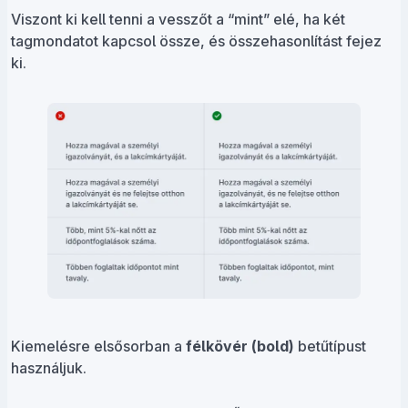
Viszont ki kell tenni a vesszőt a “mint” elé, ha két
tagmondatot kapcsol össze, és összehasonlítást fejez
ki.
Kiemelésre elsősorban a
félkövér (bold)
betűtípust
használjuk.