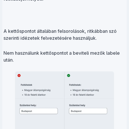
A kettőspontot általában felsorolások, ritkábban szó
szerinti idézetek felvezetésére használjuk.
Nem használunk kettőspontot a beviteli mezők labele
után.