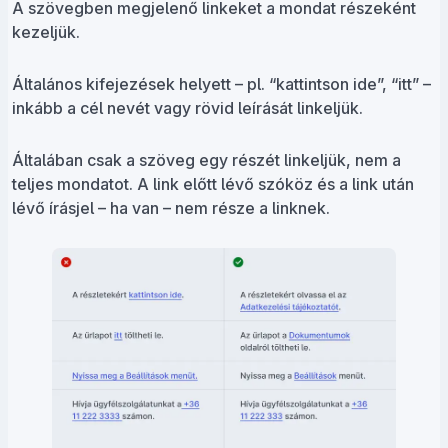
A szövegben megjelenő linkeket a mondat részeként
kezeljük.
Általános kifejezések helyett – pl. “kattintson ide”, “itt” –
inkább a cél nevét vagy rövid leírását linkeljük.
Általában csak a szöveg egy részét linkeljük, nem a
teljes mondatot. A link előtt lévő szóköz és a link után
lévő írásjel – ha van – nem része a linknek.