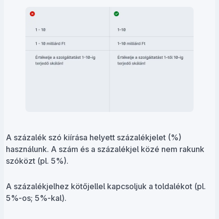
A százalék szó kiírása helyett százalékjelet (%)
használunk. A szám és a százalékjel közé nem rakunk
szóközt (pl. 5%).
A százalékjelhez kötőjellel kapcsoljuk a toldalékot (pl.
5%-os; 5%-kal).