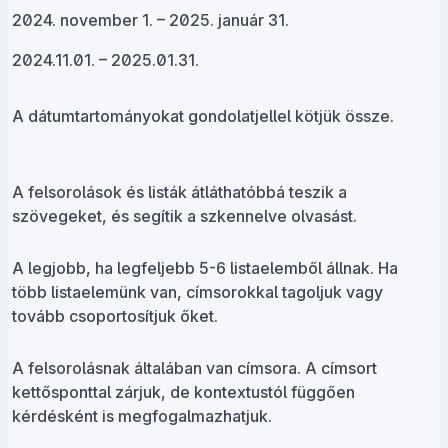
2024.
november 1. – 2025. január 31.
2024.11.01. – 2025.01.31.
A dátumtartományokat gondolatjellel kötjük össze.
A felsorolások és listák átláthatóbbá teszik a
szövegeket, és segítik a szkennelve olvasást.
A legjobb, ha legfeljebb 5-6 listaelemből állnak. Ha
több listaelemünk van, címsorokkal tagoljuk vagy
tovább csoportosítjuk őket.
A felsorolásnak általában van címsora. A címsort
kettősponttal zárjuk, de kontextustól függően
kérdésként is megfogalmazhatjuk.