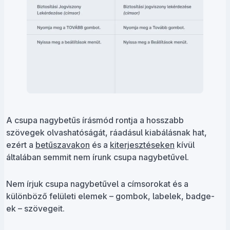
A csupa nagybetűs írásmód rontja a hosszabb
szövegek olvashatóságát, ráadásul kiabálásnak hat,
ezért a
betűszavakon
és a
kiterjesztéseken
kívül
általában semmit nem írunk csupa nagybetűvel.
Nem írjuk csupa nagybetűvel a címsorokat és a
különböző felületi elemek – gombok, labelek, badge-
ek – szövegeit.