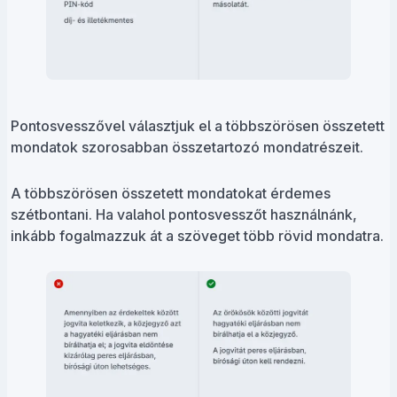
Pontosvesszővel választjuk el a többszörösen összetett
mondatok szorosabban összetartozó mondatrészeit.
A többszörösen összetett mondatokat érdemes
szétbontani. Ha valahol pontosvesszőt használnánk,
inkább fogalmazzuk át a szöveget több rövid mondatra.