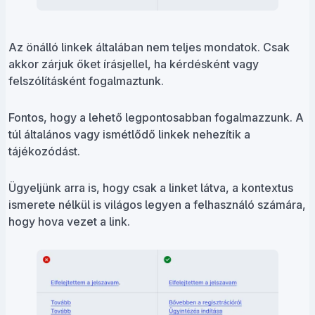
Az önálló linkek általában nem teljes mondatok. Csak
akkor zárjuk őket írásjellel, ha kérdésként vagy
felszólításként fogalmaztunk.
Fontos, hogy a lehető legpontosabban fogalmazzunk. A
túl általános vagy ismétlődő linkek nehezítik a
tájékozódást.
Ügyeljünk arra is, hogy csak a linket látva, a kontextus
ismerete nélkül is világos legyen a felhasználó számára,
hogy hova vezet a link.