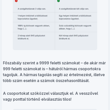
Főszabály szerint a 9999 feletti számokat – de akár már
999 feletti számokat is – hátulról hármas csoportokra
tagoljuk. A hármas tagolás segíti az értelmezést, illetve
több szám esetén a számok összehasonlítását.
A csoportokat szóközzel választjuk el. A vesszővel
vagy ponttal történő elválasztás tilos!