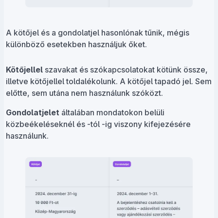
A kötőjel és a gondolatjel hasonlónak tűnik, mégis
különböző esetekben használjuk őket.
Kötőjellel
szavakat és szókapcsolatokat kötünk össze,
illetve kötőjellel toldalékolunk. A kötőjel tapadó jel. Sem
előtte, sem utána nem használunk szóközt.
Gondolatjelet
általában mondatokon belüli
közbeékeléseknél és -tól -ig viszony kifejezésére
használunk.