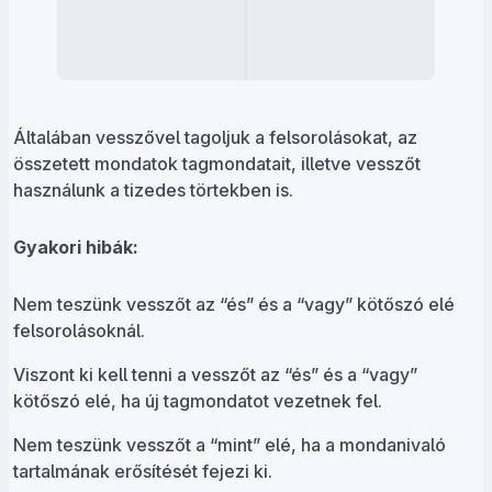
Általában vesszővel tagoljuk a felsorolásokat, az
összetett mondatok tagmondatait, illetve vesszőt
használunk a tizedes törtekben is.
Gyakori hibák:
Nem teszünk vesszőt az “és” és a “vagy” kötőszó elé
felsorolásoknál.
Viszont ki kell tenni a vesszőt az “és” és a “vagy”
kötőszó elé, ha új tagmondatot vezetnek fel.
Nem teszünk vesszőt a “mint” elé, ha a mondanivaló
tartalmának erősítését fejezi ki.