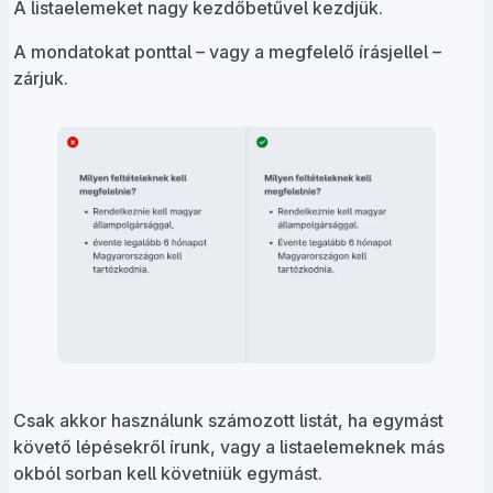
A listaelemeket nagy kezdőbetűvel kezdjük.
A mondatokat ponttal – vagy a megfelelő írásjellel –
zárjuk.
Csak akkor használunk számozott listát, ha egymást
követő lépésekről írunk, vagy a listaelemeknek más
okból sorban kell követniük egymást.