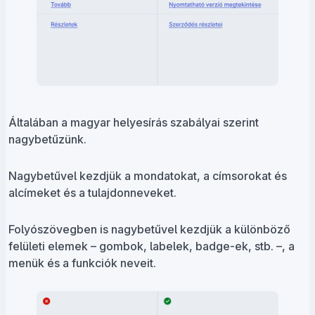
Általában a magyar helyesírás szabályai szerint
nagybetűzünk.
Nagybetűvel kezdjük a mondatokat, a címsorokat és
alcímeket és a tulajdonneveket.
Folyószövegben is nagybetűvel kezdjük a különböző
felületi elemek – gombok, labelek, badge-ek, stb. –, a
menük és a funkciók neveit.