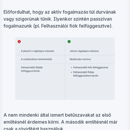
Előfordulhat, hogy az aktív fogalmazás túl durvának
vagy szigorúnak tűnik. Ilyenkor szintén passzívan
fogalmazunk (pl. Felhasználói fiók felfüggesztve).
A nem mindenki által ismert betűszavakat az első
említésnél érdemes kiírni. A második említésnél már
csak a rövidítést használjuk.