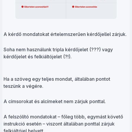
A kérdő mondatokat értelemszerűen kérdőjellel zárjuk.
Soha nem használunk tripla kérdőjelet (???) vagy
kérdőjelet és felkiáltójelet (?!).
Ha a szöveg egy teljes mondat, általában pontot
teszünk a végére.
A címsorokat és alcímeket nem zárjuk ponttal.
A felszólító mondatokat – főleg több, egymást követő
instrukció esetén – viszont általában ponttal zárjuk
felkiáltójel helyett.