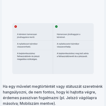
Ha egy művelet megtörténtét vagy státuszát szeretnénk
hangsúlyozni, de nem fontos, hogy ki hajtotta végre,
érdemes passzívan fogalmazni (pl. Jelszó vágólapra
másolva; Mobilszám mentve).