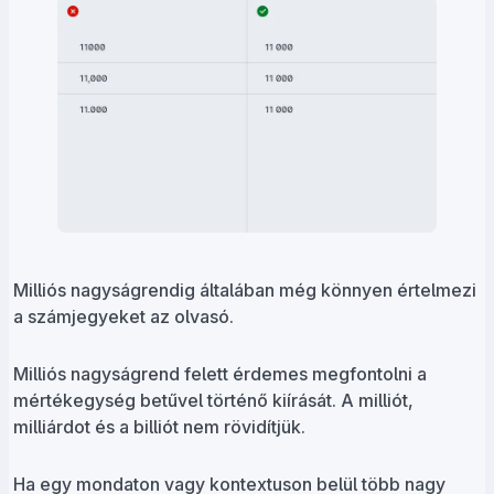
Milliós nagyságrendig általában még könnyen értelmezi
a számjegyeket az olvasó.
Milliós nagyságrend felett érdemes megfontolni a
mértékegység betűvel történő kiírását. A milliót,
milliárdot és a billiót nem rövidítjük.
Ha egy mondaton vagy kontextuson belül több nagy