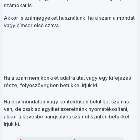
számokat is.
Akkor is számjegyeket használunk, ha a szám a mondat
vagy címsor első szava.
Ha a szám nem konkrét adatra utal vagy egy kifejezés
része, folyószövegben betűkkel írjuk ki.
Ha egy mondaton vagy kontextuson belül két szám is
van, de csak az egyiket szeretnénk nyomatékosítani,
akkor a kevésbé hangsúlyos számot szintén betűkkel
írjuk ki.