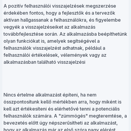
A pozitív felhasználói visszajelzések megszerzése
érdekében fontos, hogy a fejlesztők és a tervezők
aktívan hallgassanak a felhasználókra, és figyelembe
vegyék a visszajelzéseiket az alkalmazás
továbbfejlesztése során. Az alkalmazásba beépíthetünk
olyan funkciókat is, amelyek segítségével a
felhasználók visszajelzést adhatnak, például a
felhasználói értékelések, vélemények vagy az
alkalmazásban található visszajelzési
Nincs értelme alkalmazást építeni, ha nem
összpontosítunk kellő mértékben arra, hogy miként is
kell azt értékesíteni és elérhetővé tenni a potenciális
felhasználók számára. A "zümmögés" megteremtése, a
bevezetés előtt úgy népszerűsítheti az alkalmazást,
hogy az alkalmazás már az első szóra nagy elérést