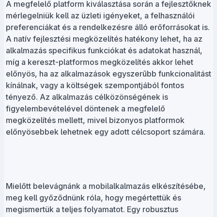
A megfelelő platform kiválasztása során a fejlesztőknek
mérlegelniük kell az üzleti igényeket, a felhasználói
preferenciákat és a rendelkezésre álló erőforrásokat is.
A natív fejlesztési megközelítés hatékony lehet, ha az
alkalmazás specifikus funkciókat és adatokat használ,
míg a kereszt-platformos megközelítés akkor lehet
előnyös, ha az alkalmazások egyszerűbb funkcionalitást
kínálnak, vagy a költségek szempontjából fontos
tényező. Az alkalmazás célközönségének is
figyelembevételével döntenek a megfelelő
megközelítés mellett, mivel bizonyos platformok
előnyösebbek lehetnek egy adott célcsoport számára.
Mielőtt belevágnánk a mobilalkalmazás elkészítésébe,
meg kell győződnünk róla, hogy megértettük és
megismertük a teljes folyamatot. Egy robusztus