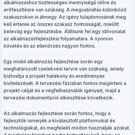
alkalmazáshoz tisztességes mennyiségű időre és
erőfeszítésre van szükség. A megvalósítás különböző
szakaszokon is átmegy. Az igény tulajdonosának meg
kell értenie az összes szakasz fontosságát, mielőtt
belevág egy fejlesztésbe. Állítsunk fel egy idővonalat
az alkalmazásfejlesztési folyamatára. A nyomon
követés és az ellenőrzés nagyon fontos.
Egy mobil alkalmazás fejlesztése során egy
meghatározott cselekvési tervre van szükség, amely
biztosítja a projekt hatékony és eredményes
kivitelezését. A tervezési fázisban fontos megérteni a
projekt célját és a végfelhasználók igényeit, majd a
tervezési dokumentáció elkészítése következik.
Az alkalmazás fejlesztése során fontos, hogy a
fejlesztők ismerjék a kiválasztott platformokat és
technológiákat, és megfelelő módon használják azokat.