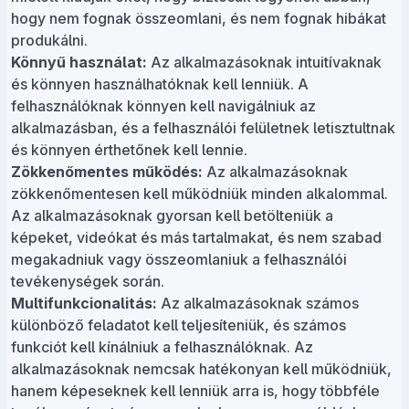
hogy nem fognak összeomlani, és nem fognak hibákat
produkálni.
Könnyű használat:
Az alkalmazásoknak intuitívaknak
és könnyen használhatóknak kell lenniük. A
felhasználóknak könnyen kell navigálniuk az
alkalmazásban, és a felhasználói felületnek letisztultnak
és könnyen érthetőnek kell lennie.
Zökkenőmentes működés:
Az alkalmazásoknak
zökkenőmentesen kell működniük minden alkalommal.
Az alkalmazásoknak gyorsan kell betölteniük a
képeket, videókat és más tartalmakat, és nem szabad
megakadniuk vagy összeomlaniuk a felhasználói
tevékenységek során.
Multifunkcionalitás:
Az alkalmazásoknak számos
különböző feladatot kell teljesíteniük, és számos
funkciót kell kínálniuk a felhasználóknak. Az
alkalmazásoknak nemcsak hatékonyan kell működniük,
hanem képeseknek kell lenniük arra is, hogy többféle