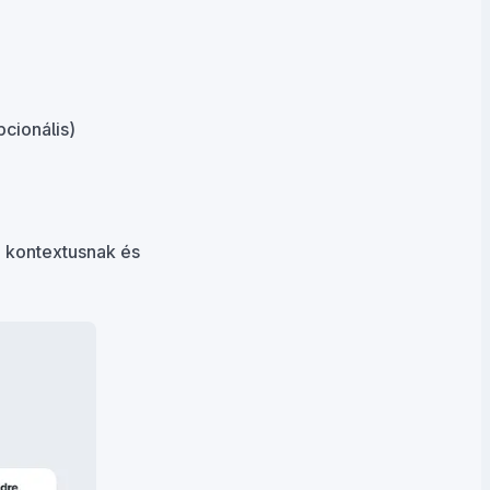
pcionális)
a kontextusnak és