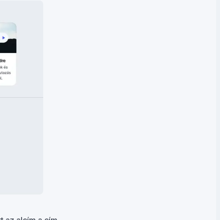
t az alcím a cím