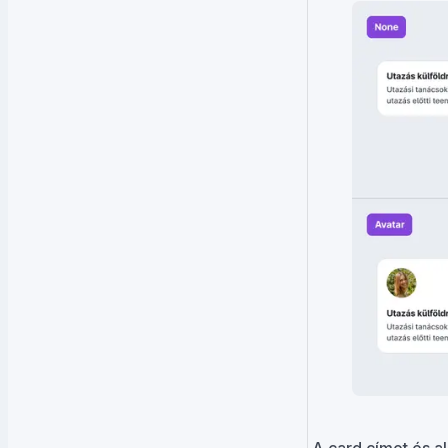
A card címet és al