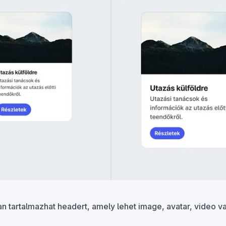
an tartalmazhat headert, amely lehet image, avatar, video v