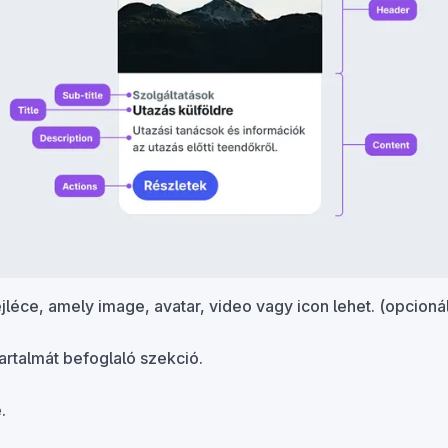
jléce, amely image, avatar, video vagy icon lehet.
(opcionál
artalmát befoglaló szekció.
.