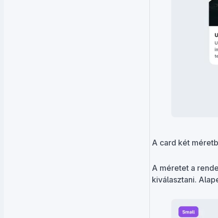
A card két méretb
A méretet a rende
kiválasztani. Alap