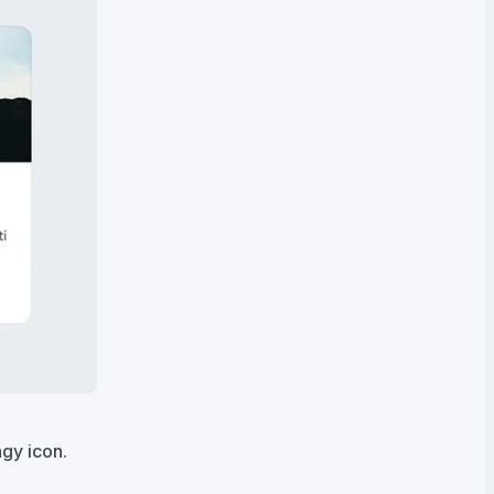
agy icon.