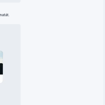
natát.