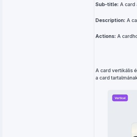
Sub-title:
A card 
Description:
A ca
Actions:
A cardho
A card vertikális
a card tartalmának