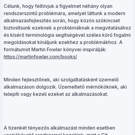
Célunk, hogy felhívjuk a figyelmet néhány olyan
rendszerszintű problémára, amelyet láttunk a modern
alkalmazásfejlesztés során, hogy közös szókincset
biztosítsunk ezeknek a problémáknak a megvitatásához
és kísérő terminológia segítségével széles körű fogalmi
megoldásokat kínáljunk ezekhez a problémákhoz. A
formátumot Martin Fowler könyvei inspirálják:
https://martinfowler.com/books/
Minden fejlesztőnek, aki szolgáltatásként üzemelő
alkalmazáson dolgozik. Üzemeltető mérnököknek, aki
telepíti vagy kezeli ezeket az alkalmazásokat.
A tizenkét tényezős alkalmazást minden esetben