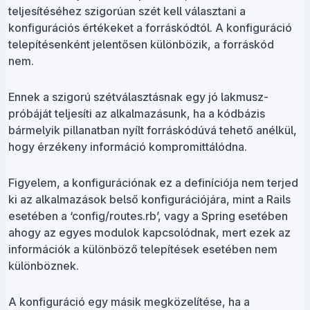
teljesítéséhez szigorúan szét kell választani a
konfigurációs értékeket a forráskódtól. A konfiguráció
telepítésenként jelentősen különbözik, a forráskód
nem.
Ennek a szigorú szétválasztásnak egy jó lakmusz-
próbáját teljesíti az alkalmazásunk, ha a kódbázis
bármelyik pillanatban nyílt forráskódúvá tehető anélkül,
hogy érzékeny információ kompromittálódna.
Figyelem, a konfigurációnak ez a definíciója nem terjed
ki az alkalmazások belső konfigurációjára, mint a Rails
esetében a ‘config/routes.rb’, vagy a Spring esetében
ahogy az egyes modulok kapcsolódnak, mert ezek az
információk a különböző telepítések esetében nem
különböznek.
A konfiguráció egy másik megközelítése, ha a