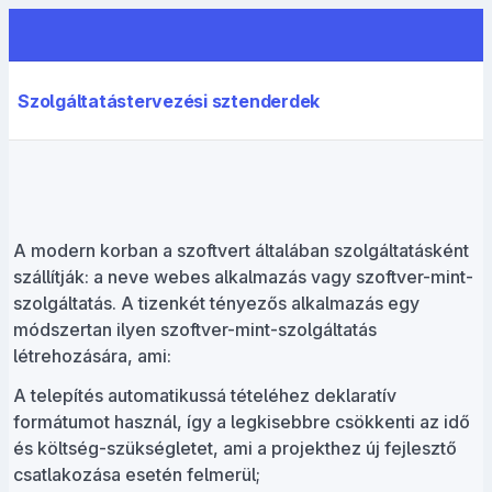
Szolgáltatástervezési sztenderdek
A modern korban a szoftvert általában szolgáltatásként
szállítják: a neve webes alkalmazás vagy szoftver-mint-
szolgáltatás. A tizenkét tényezős alkalmazás egy
módszertan ilyen szoftver-mint-szolgáltatás
létrehozására, ami:
A telepítés automatikussá tételéhez deklaratív
formátumot használ, így a legkisebbre csökkenti az idő
és költség-szükségletet, ami a projekthez új fejlesztő
csatlakozása esetén felmerül;