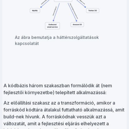
Az ábra bemutatja a háttérszolgáltatások
kapcsolatát
A kódbázis három szakaszban formálódik át (nem
fejlesztői környezetbe) telepített alkalmazássá:
Az előállítási szakasz az a transzformáció, amikor a
forráskód kódtára átalakul futtatható alkalmazássá, amit
build-nek hívunk. A forráskódnak vesszük azt a
változatát, amit a fejlesztési eljárás elhelyezett a