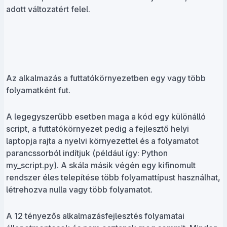
adott változatért felel.
Az alkalmazás a futtatókörnyezetben egy vagy több
folyamatként fut.
A legegyszerűbb esetben maga a kód egy különálló
script, a futtatókörnyezet pedig a fejlesztő helyi
laptopja rajta a nyelvi környezettel és a folyamatot
parancssorból indítjuk (például így: Python
my_script.py). A skála másik végén egy kifinomult
rendszer éles telepítése több folyamattípust használhat,
létrehozva nulla vagy több folyamatot.
A 12 tényezős alkalmazásfejlesztés folyamatai