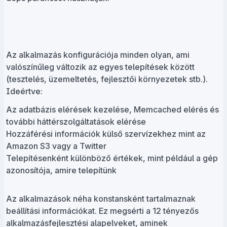
Az alkalmazás konfigurációja minden olyan, ami
valószínűleg változik az egyes telepítések között
(tesztelés, üzemeltetés, fejlesztői környezetek stb.).
Ideértve:
Az adatbázis elérések kezelése, Memcached elérés és
további háttérszolgáltatások elérése
Hozzáférési információk külső szervízekhez mint az
Amazon S3 vagy a Twitter
Telepítésenként különböző értékek, mint például a gép
azonosítója, amire telepítünk
Az alkalmazások néha konstansként tartalmaznak
beállítási információkat. Ez megsérti a 12 tényezős
alkalmazásfejlesztési alapelveket, aminek