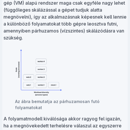
gép (VM) alapú rendszer maga csak egyféle nagy lehet
(függőleges skálázással a gépet tudjuk alatta
megnövelni), így az alkalmazásnak képesnek kell lennie
a különböző folyamatokat több gépre leosztva futni,
amennyiben párhuzamos (vízszintes) skálázódásra van
szükség.
Az ábra bemutatja az párhuzamosan futó
folyamatokat
A folyamatmodell kiválósága akkor ragyog fel igazán,
ha a megnövekedett terhelésre válaszul az egyszerre