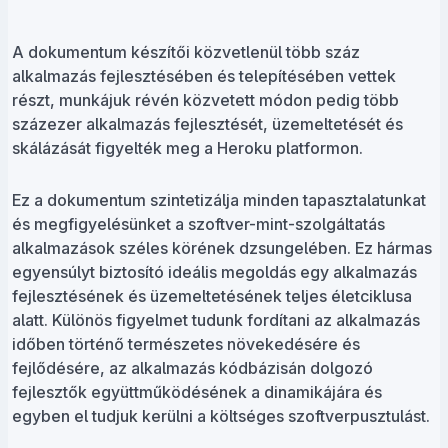
A dokumentum készítői közvetlenül több száz
alkalmazás fejlesztésében és telepítésében vettek
részt, munkájuk révén közvetett módon pedig több
százezer alkalmazás fejlesztését, üzemeltetését és
skálázását figyelték meg a Heroku platformon.
Ez a dokumentum szintetizálja minden tapasztalatunkat
és megfigyelésünket a szoftver-mint-szolgáltatás
alkalmazások széles körének dzsungelében. Ez hármas
egyensúlyt biztosító ideális megoldás egy alkalmazás
fejlesztésének és üzemeltetésének teljes életciklusa
alatt. Különös figyelmet tudunk fordítani az alkalmazás
időben történő természetes növekedésére és
fejlődésére, az alkalmazás kódbázisán dolgozó
fejlesztők együttműködésének a dinamikájára és
egyben el tudjuk kerülni a költséges szoftverpusztulást.