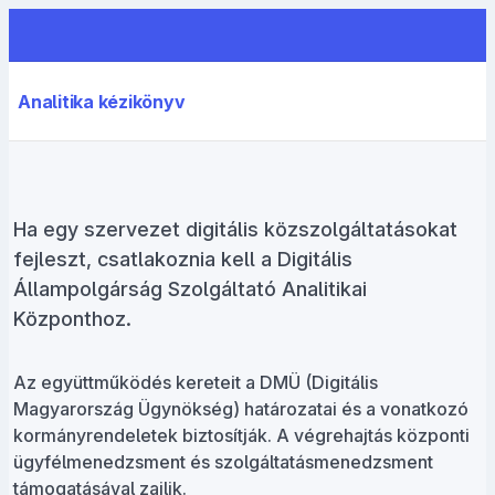
Analitika kézikönyv
Ha egy szervezet digitális közszolgáltatásokat
fejleszt, csatlakoznia kell a Digitális
Állampolgárság Szolgáltató Analitikai
Központhoz.
Az együttműködés kereteit a DMÜ (Digitális
Magyarország Ügynökség) határozatai és a vonatkozó
kormányrendeletek biztosítják. A végrehajtás központi
ügyfélmenedzsment és szolgáltatásmenedzsment
támogatásával zajlik.