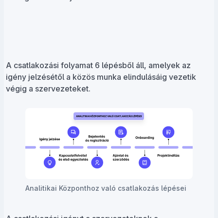
A csatlakozási folyamat 6 lépésből áll, amelyek az
igény jelzésétől a közös munka elindulásáig vezetik
végig a szervezeteket.
Analitikai Központhoz való csatlakozás lépései