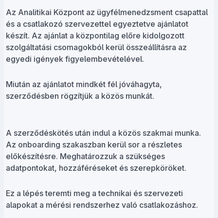
Az Analitikai Központ az ügyfélmenedzsment csapattal
és a csatlakozó szervezettel egyeztetve ajánlatot
készít. Az ajánlat a központilag előre kidolgozott
szolgáltatási csomagokból kerül összeállításra az
egyedi igények figyelembevételével.
Miután az ajánlatot mindkét fél jóváhagyta,
szerződésben rögzítjük a közös munkát.
A szerződéskötés után indul a közös szakmai munka.
Az onboarding szakaszban kerül sor a részletes
előkészítésre. Meghatározzuk a szükséges
adatpontokat, hozzáféréseket és szerepköröket.
Ez a lépés teremti meg a technikai és szervezeti
alapokat a mérési rendszerhez való csatlakozáshoz.