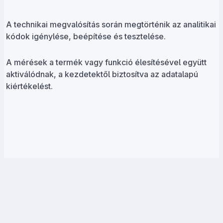
A technikai megvalósítás során megtörténik az analitikai
kódok igénylése, beépítése és tesztelése.
A mérések a termék vagy funkció élesítésével együtt
aktiválódnak, a kezdetektől biztosítva az adatalapú
kiértékelést.