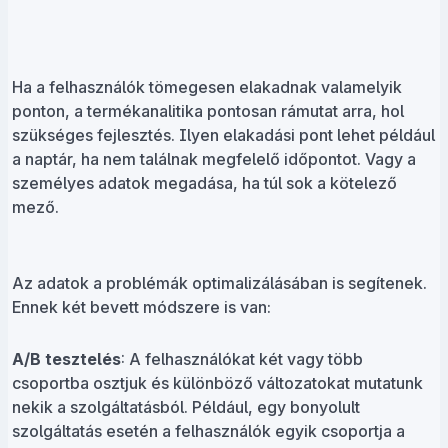
Ha a felhasználók tömegesen elakadnak valamelyik
ponton, a termékanalitika pontosan rámutat arra, hol
szükséges fejlesztés. Ilyen elakadási pont lehet például
a naptár, ha nem találnak megfelelő időpontot. Vagy a
személyes adatok megadása, ha túl sok a kötelező
mező.
Az adatok a problémák optimalizálásában is segítenek.
Ennek két bevett módszere is van:
A/B tesztelés
: A felhasználókat két vagy több
csoportba osztjuk és különböző változatokat mutatunk
nekik a szolgáltatásból. Például, egy bonyolult
szolgáltatás esetén a felhasználók egyik csoportja a