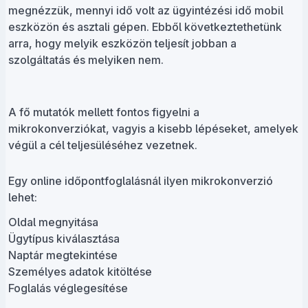
megnézzük, mennyi idő volt az ügyintézési idő mobil
eszközön és asztali gépen. Ebből következtethetünk
arra, hogy melyik eszközön teljesít jobban a
szolgáltatás és melyiken nem.
A fő mutatók mellett fontos figyelni a
mikrokonverziókat, vagyis a kisebb lépéseket, amelyek
végül a cél teljesüléséhez vezetnek.
Egy online időpontfoglalásnál ilyen mikrokonverzió
lehet:
Oldal megnyitása
Ügytípus kiválasztása
Naptár megtekintése
Személyes adatok kitöltése
Foglalás véglegesítése