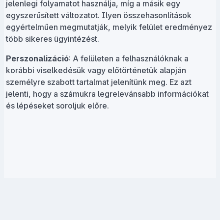
jelenlegi folyamatot használja, míg a másik egy
egyszerűsített változatot. Ilyen összehasonlítások
egyértelműen megmutatják, melyik felület eredményez
több sikeres ügyintézést.
Perszonalizáció
: A felületen a felhasználóknak a
korábbi viselkedésük vagy előtörténetük alapján
személyre szabott tartalmat jelenítünk meg. Ez azt
jelenti, hogy a számukra legrelevánsabb információkat
és lépéseket soroljuk előre.