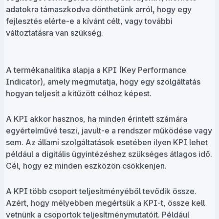
adatokra támaszkodva dönthetünk arról, hogy egy
fejlesztés elérte-e a kívánt célt, vagy további
változtatásra van szükség.
A termékanalitika alapja a KPI (Key Performance
Indicator), amely megmutatja, hogy egy szolgáltatás
hogyan teljesít a kitűzött célhoz képest.
A KPI akkor hasznos, ha minden érintett számára
egyértelművé teszi, javult-e a rendszer működése vagy
sem. Az állami szolgáltatások esetében ilyen KPI lehet
például a digitális ügyintézéshez szükséges átlagos idő.
Cél, hogy ez minden eszközön csökkenjen.
A KPI több csoport teljesítményéből tevődik össze.
Azért, hogy mélyebben megértsük a KPI-t, össze kell
vetnünk a csoportok teljesítménymutatóit. Például