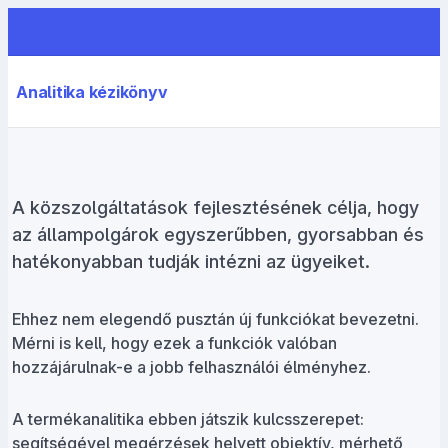
Analitika kézikönyv
A közszolgáltatások fejlesztésének célja, hogy
az állampolgárok egyszerűbben, gyorsabban és
hatékonyabban tudják intézni az ügyeiket.
Ehhez nem elegendő pusztán új funkciókat bevezetni.
Mérni is kell, hogy ezek a funkciók valóban
hozzájárulnak-e a jobb felhasználói élményhez.
A termékanalitika ebben játszik kulcsszerepet:
segítségével megérzések helyett objektív, mérhető