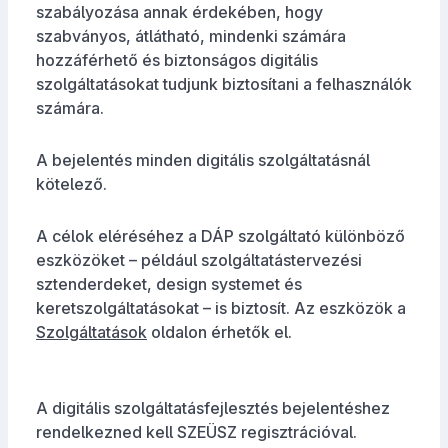
szabályozása annak érdekében, hogy
szabványos, átlátható, mindenki számára
hozzáférhető és biztonságos digitális
szolgáltatásokat tudjunk biztosítani a felhasználók
számára.
A bejelentés minden digitális szolgáltatásnál
kötelező.
A célok eléréséhez a DÁP szolgáltató különböző
eszközöket – például szolgáltatástervezési
sztenderdeket, design systemet és
keretszolgáltatásokat – is biztosít. Az eszközök a
Szolgáltatások
oldalon érhetők el.
A digitális szolgáltatásfejlesztés bejelentéshez
rendelkezned kell SZEÜSZ regisztrációval.