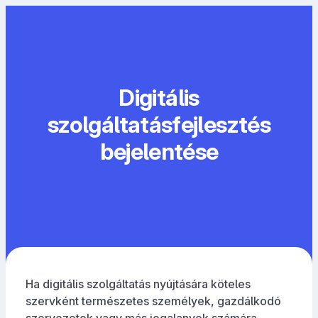
Digitális
szolgáltatásfejlesztés
bejelentése
Ha digitális szolgáltatás nyújtására köteles
szervként természetes személyek, gazdálkodó