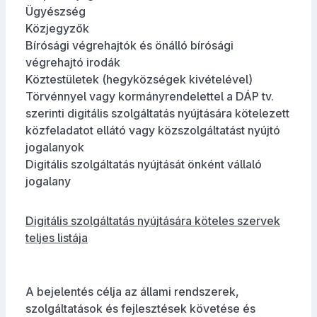
Ügyészség
Közjegyzők
Bírósági végrehajtók és önálló bírósági
végrehajtó irodák
Köztestületek (hegyközségek kivételével)
Törvénnyel vagy kormányrendelettel a DÁP tv.
szerinti digitális szolgáltatás nyújtására kötelezett
közfeladatot ellátó vagy közszolgáltatást nyújtó
jogalanyok
Digitális szolgáltatás nyújtását önként vállaló
jogalany
Digitális szolgáltatás nyújtására köteles szervek
teljes listája
A bejelentés célja az állami rendszerek,
szolgáltatások és fejlesztések követése és