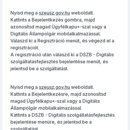
Nyisd meg a
szeusz.gov.hu
weboldalt.
Kattints a Bejelentkezés gombra, majd
azonosítsd magad Ügyfélkapu+-szal vagy a
Digitális Állampolgár mobilalkalmazással.
Válaszd ki a Regisztráció menüt, és végezd el a
regisztrációt.
A regisztráció után válaszd ki a DSZB - Digitális
szolgáltatásfejlesztés bejelentése menüt, és
jelentsd be a szolgáltatást.
Nyisd meg a
szeusz.gov.hu
weboldalt.
Kattints a Bejelentkezésre, majd azonosítsd
magad Ügyfélkapu+-szal vagy a Digitális
Állampolgár mobilalkalmazással.
Kattints a DSZB - Digitális szolgáltatásfejlesztés
bejelentése menüre, és jelentsd be a
szolgáltatást.