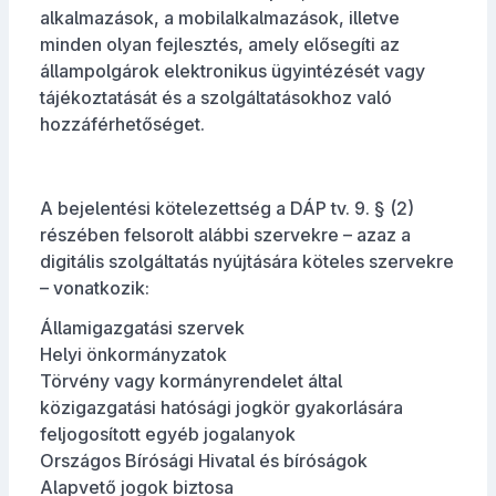
alkalmazások, a mobilalkalmazások, illetve
minden olyan fejlesztés, amely elősegíti az
állampolgárok elektronikus ügyintézését vagy
tájékoztatását és a szolgáltatásokhoz való
hozzáférhetőséget.
A bejelentési kötelezettség a DÁP tv. 9. § (2)
részében felsorolt alábbi szervekre – azaz a
digitális szolgáltatás nyújtására köteles szervekre
– vonatkozik:
Államigazgatási szervek
Helyi önkormányzatok
Törvény vagy kormányrendelet által
közigazgatási hatósági jogkör gyakorlására
feljogosított egyéb jogalanyok
Országos Bírósági Hivatal és bíróságok
Alapvető jogok biztosa