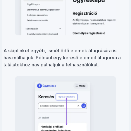
A skiplinket egyéb, ismétlődő elemek átugrására is
használhatjuk. Például egy kereső elemeit átugorva a
találatokhoz navigálhatjuk a felhasználókat.