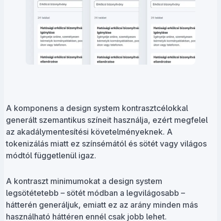
A komponens a design system kontrasztcélokkal
generált szemantikus színeit használja, ezért megfelel
az akadálymentesítési követelményeknek. A
tokenizálás miatt ez színsémától és sötét vagy világos
módtól függetlenül igaz.
A kontraszt minimumokat a design system
legsötétetebb – sötét módban a legvilágosabb –
hátterén generáljuk, emiatt ez az arány minden más
használható háttéren ennél csak jobb lehet.