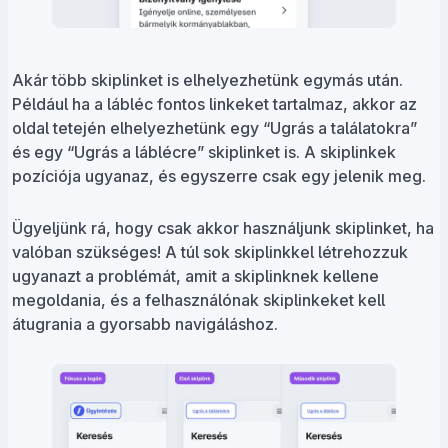
Akár több skiplinket is elhelyezhetünk egymás után.
Például ha a lábléc fontos linkeket tartalmaz, akkor az
oldal tetején elhelyezhetünk egy “Ugrás a találatokra”
és egy “Ugrás a láblécre” skiplinket is. A skiplinkek
pozíciója ugyanaz, és egyszerre csak egy jelenik meg.
Ügyeljünk rá, hogy csak akkor használjunk skiplinket, ha
valóban szükséges! A túl sok skiplinkkel létrehozzuk
ugyanazt a problémát, amit a skiplinknek kellene
megoldania, és a felhasználónak skiplinkeket kell
átugrania a gyorsabb navigáláshoz.