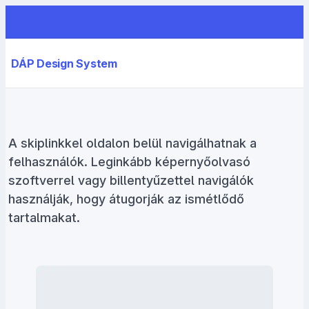
DÁP Design System
A skiplinkkel oldalon belül navigálhatnak a
felhasználók. Leginkább képernyőolvasó
szoftverrel vagy billentyűzettel navigálók
használják, hogy átugorják az ismétlődő
tartalmakat.