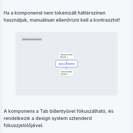
Ha a komponenst nem tokenizált háttérszínen
használjuk, manuálisan ellenőrizni kell a kontrasztot!
A komponens a Tab billentyűvel fókuszálható, és
rendelkezik a design system sztenderd
fókuszjelölőjével.