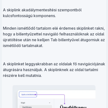
A skiplink akadálymentesítési szempontból
kulcsfontosságú komponens.
Minden ismétlődő tartalom elé érdemes skiplinket rakni,
hogy a billentyűzettel navigáló felhasználóknak az oldal
újratöltése után ne kelljen Tab billentyűvel átugorniuk az
ismétlődő tartalmakat.
A skiplinket leggyakrabban az oldalak fő navigációjának
átugrására használjuk. A skiplinknek az oldal tartalmi
részére kell mutatnia.