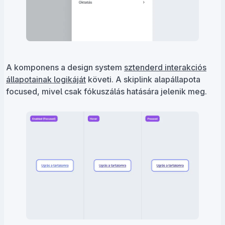
A komponens a design system
sztenderd interakciós
állapotainak logikáját
követi. A skiplink alapállapota
focused, mivel csak fókuszálás hatására jelenik meg.