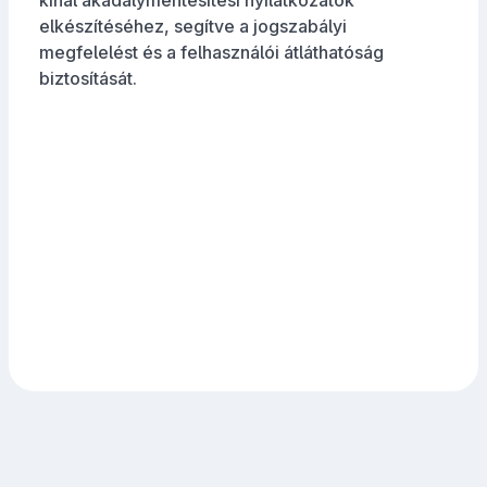
kínál akadálymentesítési nyilatkozatok
elkészítéséhez, segítve a jogszabályi
megfelelést és a felhasználói átláthatóság
biztosítását.